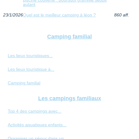
autant
23/1/2026
Quel est le meilleur camping à léon ?
860 aff.
Camping familial
Les lieux touristiques...
Les lieux touristique à...
Camping familial
Les campings familiaux
Top 4 des campings avec...
Activités aquatiques enfants...
Organiser un séjour dans un...