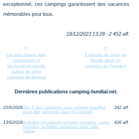
exceptionnel, ces campings garantissent des vacances
mémorables pour tous.
18/12/2023 13:28 - 2 452 aff.
Les plus beaux sites
3 raisons de partir en
touristiques à
famille dans un
découvrir en famille
camping du Finistère
autour de votre
camping de Bayeux
Dernières publications camping-familial.net.
22/5/2026
Top 4 des campings avec piscine chauffee
342 aff.
pour des vacances dans les landes
13/5/2026
Activités aquatiques enfants camping : eaux
426 aff.
limpides, activités nautiques avec ciela
village