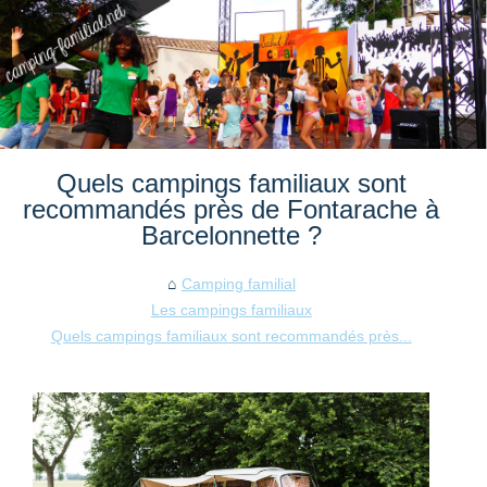
Quels campings familiaux sont
recommandés près de Fontarache à
Barcelonnette ?
Camping familial
Les campings familiaux
Quels campings familiaux sont recommandés près...