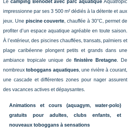
Le
camping Bénodet avec parc aquatique
Aquatropic
impressionne par ses 3 500 m² dédiés à la détente et aux
jeux. Une
piscine couverte
, chauffée à 30°C, permet de
profiter d’un espace aquatique agréable en toute saison.
À l’extérieur, des piscines chauffées, transats, palmiers et
plage caribéenne plongent petits et grands dans une
ambiance tropicale unique de
finistère Bretagne
. De
nombreux
toboggans aquatiques
, une rivière à courant,
une cascade et différentes zones pour nager assurent
des vacances actives et dépaysantes.
Animations et cours (aquagym, water-polo)
gratuits pour adultes, clubs enfants, et
nouveaux toboggans à sensations