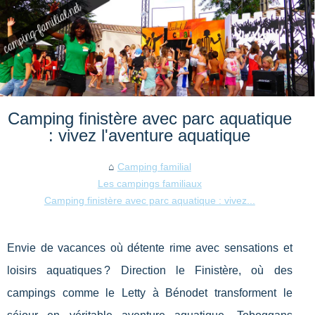
Camping finistère avec parc aquatique
: vivez l'aventure aquatique
Camping familial
Les campings familiaux
Camping finistère avec parc aquatique : vivez...
Envie de vacances où détente rime avec sensations et
loisirs aquatiques ? Direction le Finistère, où des
campings comme le Letty à Bénodet transforment le