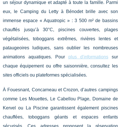
un séjour dynamique et adapté à toute la famille. Parmi
eux, le Camping du Letty à Bénodet brille avec son
immense espace « Aquatropic » : 3 500 m² de bassins
chauffés jusqu’à 30°C, piscines couvertes, plages
végétalisées, toboggans extrêmes, rivières lentes et
pataugeoires ludiques, sans oublier les nombreuses
animations aquatiques. Pour
plus d'informations
sur
chaque équipement ou offre saisonnière, consultez les
sites officiels ou plateformes spécialisées.
À Fouesnant, Concarneau et Crozon, d’autres campings
comme Les Mouettes, Le Cabellou Plage, Domaine de
Kervel ou La Piscine garantissent également piscines
chauffées, toboggans géants et espaces enfants
sécurisés. Ces adresses proposent la réservation