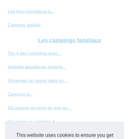
Les lieux touristique à...
Camping familial
Les campings familiaux
Top 4 des campings avec...
Activités aquatiques enfants...
Organiser un séjour dans un...
Camping à...
Où camper en bord de mer en...
Vacances en camping 4...
This website uses cookies to ensure you get
Les meilleurs types de...