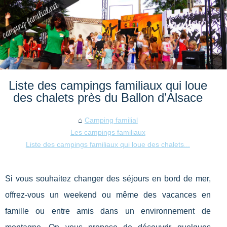
Liste des campings familiaux qui loue
des chalets près du Ballon d’Alsace
Camping familial
Les campings familiaux
Liste des campings familiaux qui loue des chalets...
Si vous souhaitez changer des séjours en bord de mer,
offrez-vous un weekend ou même des vacances en
famille ou entre amis dans un environnement de