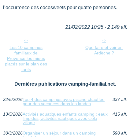
l’occurrence des cocosweets pour quatre personnes.
21/02/2022 10:25 - 2 149 aff.
Les 10 campings
Que faire et voir en
familiaux de
Ardèche ?
Provence les mieux
placés sur le plan des
tarifs
Dernières publications camping-familial.net.
22/5/2026
Top 4 des campings avec piscine chauffee
337 aff.
pour des vacances dans les landes
13/5/2026
Activités aquatiques enfants camping : eaux
415 aff.
limpides, activités nautiques avec ciela
village
30/3/2026
Organiser un séjour dans un camping
590 aff.