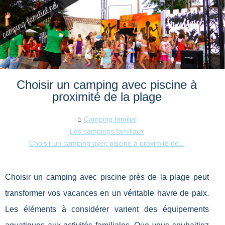
Choisir un camping avec piscine à
proximité de la plage
Camping familial
Les campings familiaux
Choisir un camping avec piscine à proximité de...
Choisir un camping avec piscine près de la plage peut
transformer vos vacances en un véritable havre de paix.
Les éléments à considérer varient des équipements