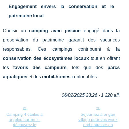
Engagement envers la conservation et le
patrimoine local
Choisir un
camping avec piscine
engagé dans la
préservation du patrimoine garantit des vacances
responsables. Ces campings contribuent à la
conservation des écosystèmes locaux
tout en offrant
les
favoris des campeurs
, tels que des
parcs
aquatiques
et des
mobil-homes
confortables.
06/02/2025 23:26 - 1 220 aff.
Camping 4 étoiles à
Séjournez à origan
argelès-sur-mer :
village pour vos week
découvrez le
end naturiste en