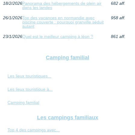
18/2/2026
Panorama des hébergements de plein air
682 aff.
dans les landes
26/1/2026
Top des vacances en normandie avec
958 aff.
piscine couverte : pourquoi granville séduit
autant
23/1/2026
Quel est le meilleur camping à léon ?
861 aff.
Camping familial
Les lieux touristiques...
Les lieux touristique à...
Camping familial
Les campings familiaux
Top 4 des campings avec...