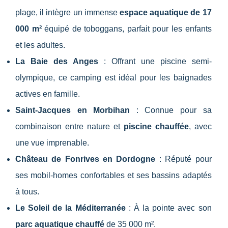
plage, il intègre un immense
espace aquatique de 17
000 m²
équipé de toboggans, parfait pour les enfants
et les adultes.
La Baie des Anges
: Offrant une piscine semi-
olympique, ce camping est idéal pour les baignades
actives en famille.
Saint-Jacques en Morbihan
: Connue pour sa
combinaison entre nature et
piscine chauffée
, avec
une vue imprenable.
Château de Fonrives en Dordogne
: Réputé pour
ses mobil-homes confortables et ses bassins adaptés
à tous.
Le Soleil de la Méditerranée
: À la pointe avec son
parc aquatique chauffé
de 35 000 m².