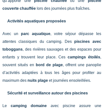
qu’apporte une
piscine chauffée
ou une
piscine
couverte chauffée
lors des journées plus fraîches.
Activités aquatiques proposées
Avec un
parc aquatique
, votre séjour dépasse les
attentes classiques du camping. Des
piscines avec
toboggans
, des rivières sauvages et des espaces pour
enfants y trouvent leur place. Ces
campings étoilés
,
souvent situés en
bord de plage
, offrent une panoplie
d’activités adaptées à tous les âges pour profiter au
maximum des
nuits plage
et journées ensoleillées.
Sécurité et surveillance autour des piscines
Le
camping domaine
avec piscine assure une