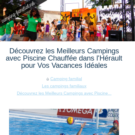
Découvrez les Meilleurs Campings
avec Piscine Chauffée dans l'Hérault
pour Vos Vacances Idéales
Camping familial
Les campings familiaux
Découvrez les Meilleurs Campings avec Piscine...