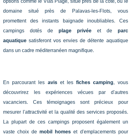
options comme le Vias Plage, situé près de la côte, ou le
domaine situé près de Palavas-les-Flots, vous
promettent des instants baignade inoubliables. Ces
campings dotés de
plage privée
et de
parc
aquatique
satisferont vos envies de détente aquatique
dans un cadre méditerranéen magnifique.
En parcourant les
avis
et les
fiches camping
, vous
découvrirez les expériences vécues par d'autres
vacanciers. Ces témoignages sont précieux pour
mesurer l'attractivité et la qualité des services proposés.
La plupart de ces campings proposent également un
vaste choix de
mobil homes
et d'emplacements pour