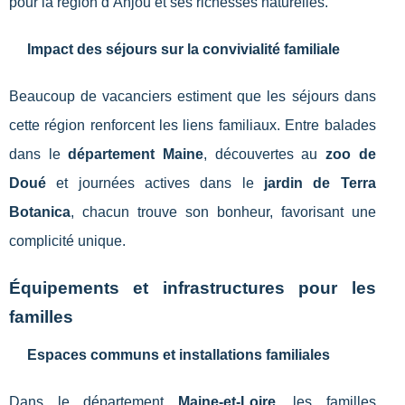
pour la région d’Anjou et ses richesses naturelles.
Impact des séjours sur la convivialité familiale
Beaucoup de vacanciers estiment que les séjours dans
cette région renforcent les liens familiaux. Entre balades
dans le
département Maine
, découvertes au
zoo de
Doué
et journées actives dans le
jardin de Terra
Botanica
, chacun trouve son bonheur, favorisant une
complicité unique.
Équipements et infrastructures pour les
familles
Espaces communs et installations familiales
Dans le département
Maine-et-Loire
, les familles