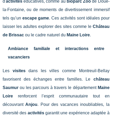
d'
activités
éducatives, comme au
bioparc Zoo
de Doué-
la-Fontaine, ou de moments de divertissement immersif
tels qu’un
escape game
. Ces activités sont idéales pour
laisser les adultes explorer des sites comme le
Château
de Brissac
ou le cadre naturel du
Maine Loire
.
Ambiance familiale et interactions entre
vacanciers
Les
visites
dans les villes comme Montreuil-Bellay
favorisent des échanges entre familles. Le
château
Saumur
ou les parcours à travers le département
Maine
Loire
renforcent l’esprit communautaire tout en
découvrant
Anjou
. Pour des vacances inoubliables, la
diversité des
activités
garantit une expérience adaptée à