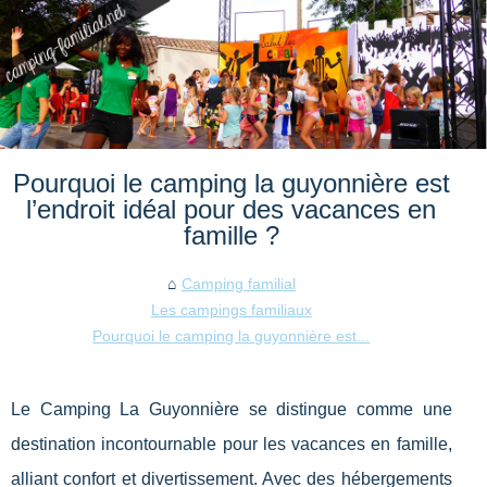
Pourquoi le camping la guyonnière est
l’endroit idéal pour des vacances en
famille ?
Camping familial
Les campings familiaux
Pourquoi le camping la guyonnière est...
Le Camping La Guyonnière se distingue comme une
destination incontournable pour les vacances en famille,
alliant confort et divertissement. Avec des hébergements