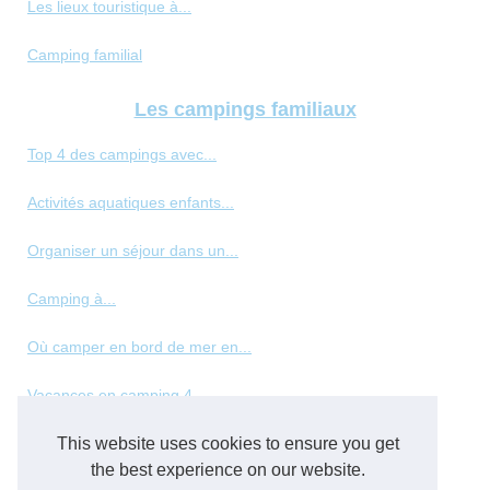
Les lieux touristique à...
Camping familial
Les campings familiaux
Top 4 des campings avec...
Activités aquatiques enfants...
Organiser un séjour dans un...
Camping à...
Où camper en bord de mer en...
Vacances en camping 4...
This website uses cookies to ensure you get
Les meilleurs types de...
the best experience on our website.