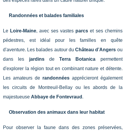
des espèces rares dans un cadre naturel unique.
Randonnées et balades familiales
Le
Loire-Maine
, avec ses vastes
parcs
et ses chemins
pédestres, est idéal pour les familles en quête
d'aventure. Les balades autour du
Château d’Angers
ou
dans les
jardins
de
Terra Botanica
permettent
d'explorer la région tout en combinant nature et détente.
Les amateurs de
randonnées
apprécieront également
les circuits de Montreuil-Bellay ou les abords de la
majestueuse
Abbaye de Fontevraud
.
Observation des animaux dans leur habitat
Pour observer la faune dans des zones préservées,