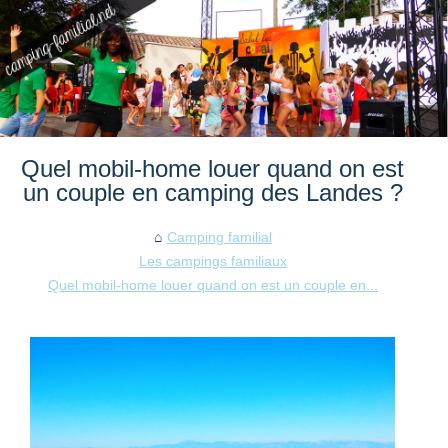
Quel mobil-home louer quand on est
un couple en camping des Landes ?
Camping familial
Les campings familiaux
Quel mobil-home louer quand on est un couple en...