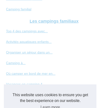
Camping familial
Les campings familiaux
Top 4 des campings avec...
Activités aquatiques enfants...
Organiser un séjour dans un...
Camping à...
Où camper en bord de mer en...
Vacances en camping 4...
This website uses cookies to ensure you get
Les meilleurs types de...
the best experience on our website.
Panorama des hébergements de...
Learn more