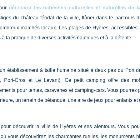
pour
découvrir les richesses culturelles et naturelles de la
iges du château féodal de la ville, flâner dans le parcours d
 nombreux marchés locaux. Les plages de Hyères, accessibles 
 la pratique de diverses activités nautiques et à la détente.
un établissement à taille humaine situé à deux pas du Port d
es, Port-Cros et Le Levant). Ce petit camping offre des mo
ements pour tentes, caravanes et camping-cars. Vous pourrez p
térieure, un terrain de pétanque, une aire de jeux pour enfants et
our découvrir la ville de Hyères et ses alentours. Vous pou
e, où vous découvrirez les charmantes ruelles, les monuments h