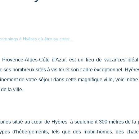
campings à Hyères où être au cœur...
n Provence-Alpes-Côte d'Azur, est un lieu de vacances idéal
c ses nombreux sites à visiter et son cadre exceptionnel, Hyères
nement de votre séjour dans cette magnifique ville, voici notre
e la ville.
oiles situé au cœur de Hyères, à seulement 300 mètres de la 
 types d'hébergements, tels que des mobil-homes, des chale