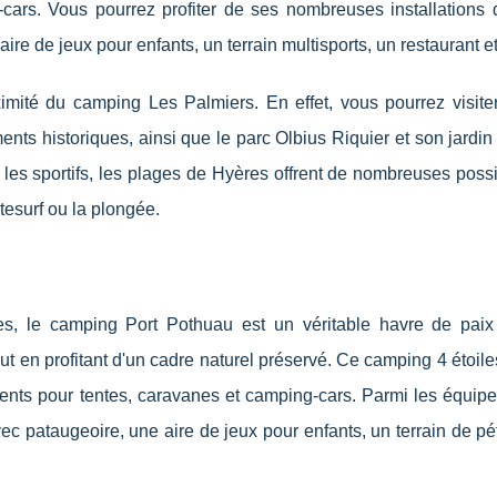
rs. Vous pourrez profiter de ses nombreuses installations de
re de jeux pour enfants, un terrain multisports, un restaurant et
imité du camping Les Palmiers. En effet, vous pourrez visiter
ts historiques, ainsi que le parc Olbius Riquier et son jardin
r les sportifs, les plages de Hyères offrent de nombreuses possi
tesurf ou la plongée.
es, le camping Port Pothuau est un véritable havre de paix
out en profitant d'un cadre naturel préservé. Ce camping 4 étoil
ents pour tentes, caravanes et camping-cars. Parmi les équip
c pataugeoire, une aire de jeux pour enfants, un terrain de pé