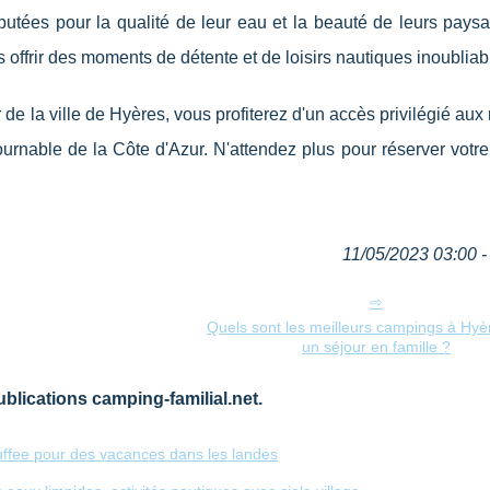
éputées pour la qualité de leur eau et la beauté de leurs pays
ffrir des moments de détente et de loisirs nautiques inoubliab
e la ville de Hyères, vous profiterez d'un accès privilégié aux
tournable de la Côte d'Azur. N'attendez plus pour réserver votre
11/05/2023 03:00 - 
Quels sont les meilleurs campings à Hyè
un séjour en famille ?
blications camping-familial.net.
ffee pour des vacances dans les landes