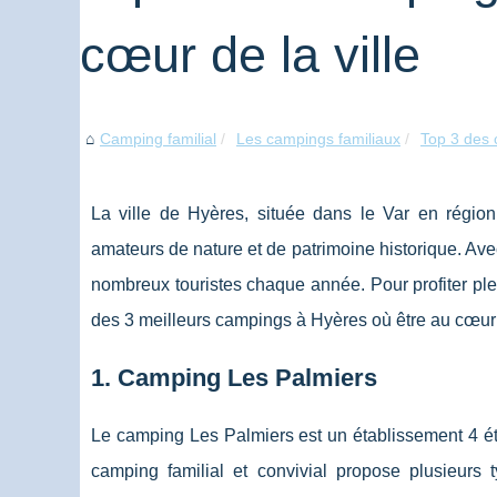
cœur de la ville
Camping familial
Les campings familiaux
Top 3 des 
La ville de Hyères, située dans le Var en régio
amateurs de nature et de patrimoine historique. Ave
nombreux touristes chaque année. Pour profiter plei
des 3 meilleurs campings à Hyères où être au cœur d
1. Camping Les Palmiers
Le camping Les Palmiers est un établissement 4 ét
camping familial et convivial propose plusieurs