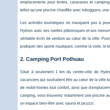
emplacements pour tentes, caravanes et camping-ca
telles qu'une piscine chauffée avec toboggans, une ai
Les activités touristiques ne manquent pas à prox
Hyères avec ses ruelles pittoresques et ses monumen
véritable écrin de verdure au cœur de la ville. Pou
pratiquer des sports nautiques, comme la voile, le ki
2. Camping Port Pothuau
Situé à seulement 1 km du centre-ville de Hyèr
vacanciers qui souhaitent être au cœur de la ville t
de mobil-homes tout confort, ainsi que d'emplacem
camping, vous trouverez notamment une piscine ave
un espace bien-être avec sauna et jacuzzi.