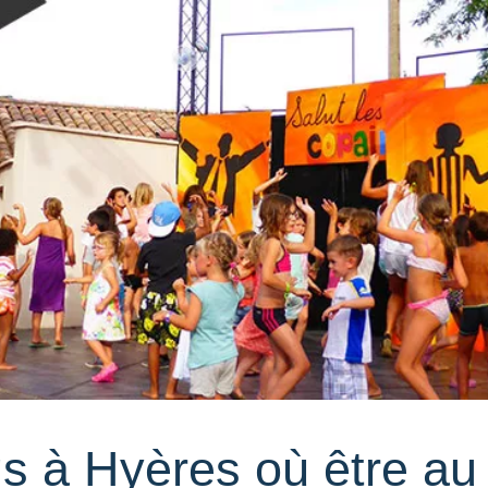
s à Hyères où être au