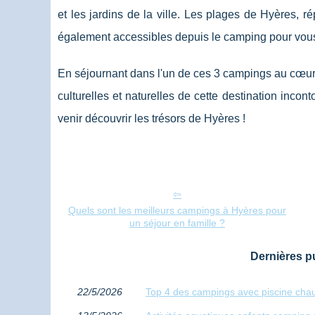
et les jardins de la ville. Les plages de Hyères, r
également accessibles depuis le camping pour vous o
En séjournant dans l'un de ces 3 campings au cœur d
culturelles et naturelles de cette destination incon
venir découvrir les trésors de Hyères !
Quels sont les meilleurs campings à Hyères pour
un séjour en famille ?
Dernières pu
22/5/2026
Top 4 des campings avec piscine chau