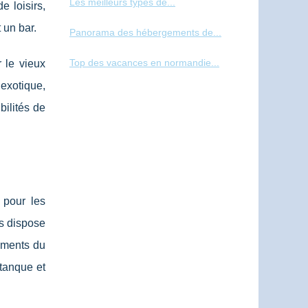
Les meilleurs types de...
 loisirs,
 un bar.
Panorama des hébergements de...
Top des vacances en normandie...
 le vieux
 exotique,
bilités de
 pour les
es dispose
ements du
tanque et