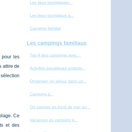
Les lieux touristiques...
Les lieux touristique à...
Camping familial
Les campings familiaux
Top 4 des campings avec...
 pour les
 attire de
Activités aquatiques enfants...
 sélection
Organiser un séjour dans un...
Camping à...
Où camper en bord de mer en...
plage. Ce
Vacances en camping 4...
ts et des