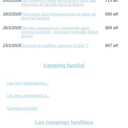
20/2/2026
Les meilleurs types de locations pour des
713 aff.
vacances en famille dans la drôme
18/2/2026
Panorama des hébergements de plein air
690 aff.
dans les landes
26/1/2026
Top des vacances en normandie avec
969 aff.
piscine couverte : pourquoi granville séduit
autant
23/1/2026
Quel est le meilleur camping à léon ?
867 aff.
Camping familial
Les lieux touristiques...
Les lieux touristique à...
Camping familial
Les campings familiaux