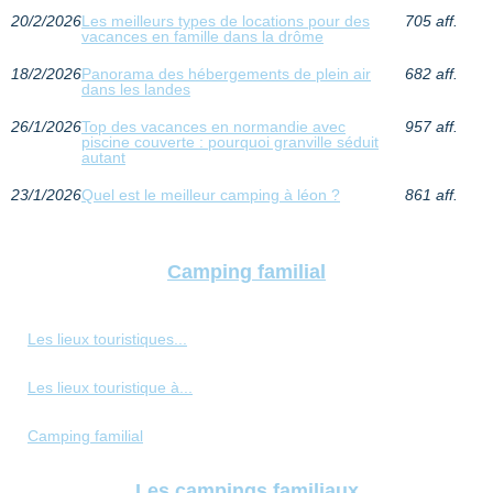
20/2/2026
Les meilleurs types de locations pour des
705 aff.
vacances en famille dans la drôme
18/2/2026
Panorama des hébergements de plein air
682 aff.
dans les landes
26/1/2026
Top des vacances en normandie avec
957 aff.
piscine couverte : pourquoi granville séduit
autant
23/1/2026
Quel est le meilleur camping à léon ?
861 aff.
Camping familial
Les lieux touristiques...
Les lieux touristique à...
Camping familial
Les campings familiaux