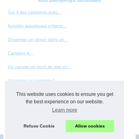
Top 4 des campings avec...
Activités aquatiques enfants...
Organiser un séjour dans un...
Camping à...
Où camper en bord de mer en...
Vacances en camping 4...
This website uses cookies to ensure you get
Les meilleurs types de...
the best experience on our website.
Panorama des hébergements de...
Learn more
Top des vacances en normandie...
Refuse Cookie
Allow cookies