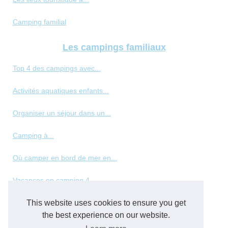
Camping familial
Les campings familiaux
Top 4 des campings avec...
Activités aquatiques enfants...
Organiser un séjour dans un...
Camping à...
Où camper en bord de mer en...
Vacances en camping 4...
This website uses cookies to ensure you get
Les meilleurs types de...
the best experience on our website.
Panorama des hébergements de...