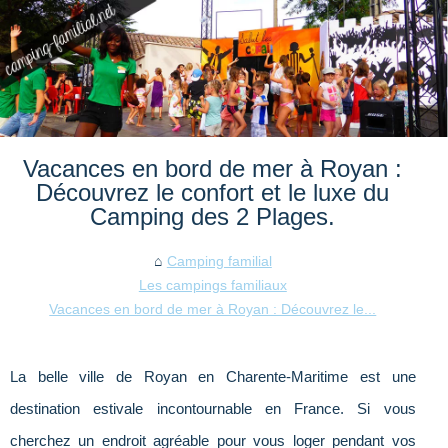
Vacances en bord de mer à Royan :
Découvrez le confort et le luxe du
Camping des 2 Plages.
Camping familial
Les campings familiaux
Vacances en bord de mer à Royan : Découvrez le...
La belle ville de Royan en Charente-Maritime est une
destination estivale incontournable en France. Si vous
cherchez un endroit agréable pour vous loger pendant vos