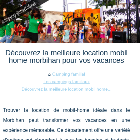
Découvrez la meilleure location mobil
home morbihan pour vos vacances
Camping familial
Les campings familiaux
Découvrez la meilleure location mobil home...
Trouver la location de mobil-home idéale dans le
Morbihan peut transformer vos vacances en une
expérience mémorable. Ce département offre une variété