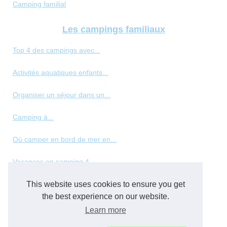
Camping familial
Les campings familiaux
Top 4 des campings avec...
Activités aquatiques enfants...
Organiser un séjour dans un...
Camping à...
Où camper en bord de mer en...
Vacances en camping 4...
This website uses cookies to ensure you get
Les meilleurs types de...
the best experience on our website.
Panorama des hébergements de...
Learn more