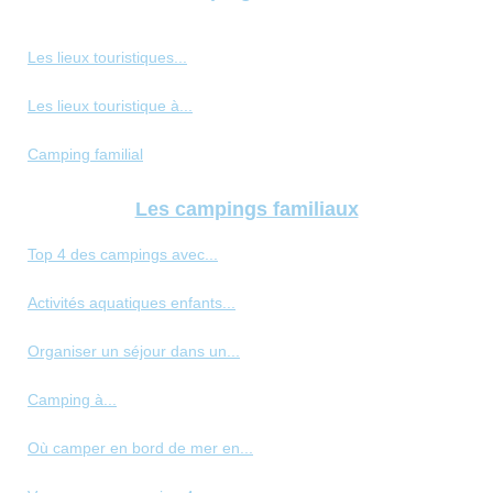
Les lieux touristiques...
Les lieux touristique à...
Camping familial
Les campings familiaux
Top 4 des campings avec...
Activités aquatiques enfants...
Organiser un séjour dans un...
Camping à...
Où camper en bord de mer en...