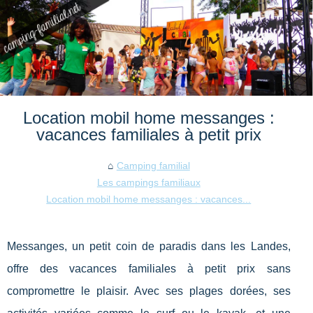
Location mobil home messanges :
vacances familiales à petit prix
Camping familial
Les campings familiaux
Location mobil home messanges : vacances...
Messanges, un petit coin de paradis dans les Landes,
offre des vacances familiales à petit prix sans
compromettre le plaisir. Avec ses plages dorées, ses