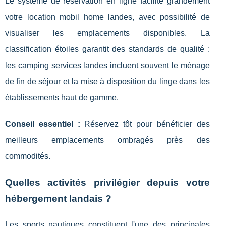
Le système de réservation en ligne facilite grandement
votre location mobil home landes, avec possibilité de
visualiser les emplacements disponibles. La
classification étoiles garantit des standards de qualité :
les camping services landes incluent souvent le ménage
de fin de séjour et la mise à disposition du linge dans les
établissements haut de gamme.
Conseil essentiel :
Réservez tôt pour bénéficier des
meilleurs emplacements ombragés près des
commodités.
Quelles activités privilégier depuis votre
hébergement landais ?
Les sports nautiques constituent l'une des principales