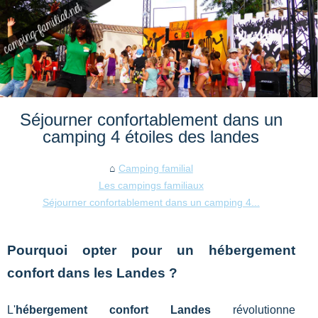
Séjourner confortablement dans un
camping 4 étoiles des landes
Camping familial
Les campings familiaux
Séjourner confortablement dans un camping 4...
Pourquoi opter pour un hébergement
confort dans les Landes ?
L'
hébergement confort Landes
révolutionne