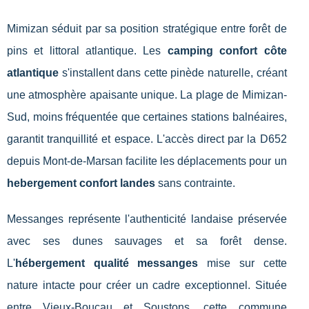
Mimizan séduit par sa position stratégique entre forêt de
pins et littoral atlantique. Les
camping confort côte
atlantique
s'installent dans cette pinède naturelle, créant
une atmosphère apaisante unique. La plage de Mimizan-
Sud, moins fréquentée que certaines stations balnéaires,
garantit tranquillité et espace. L'accès direct par la D652
depuis Mont-de-Marsan facilite les déplacements pour un
hebergement confort landes
sans contrainte.
Messanges représente l'authenticité landaise préservée
avec ses dunes sauvages et sa forêt dense.
L'
hébergement qualité messanges
mise sur cette
nature intacte pour créer un cadre exceptionnel. Située
entre Vieux-Boucau et Soustons, cette commune