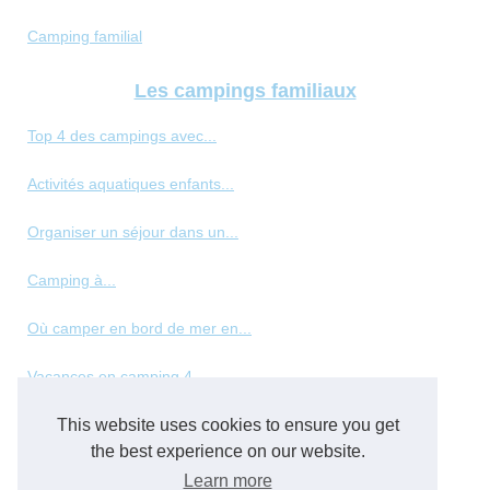
Camping familial
Les campings familiaux
Top 4 des campings avec...
Activités aquatiques enfants...
Organiser un séjour dans un...
Camping à...
Où camper en bord de mer en...
Vacances en camping 4...
Les meilleurs types de...
This website uses cookies to ensure you get
the best experience on our website.
Panorama des hébergements de...
Learn more