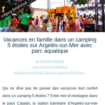
Vacances en famille dans un camping
5 étoiles sur Argelès-sur-Mer avec
parc aquatique
Camping familial
Les campings familiaux
Vacances en famille dans un camping 5 étoiles...
Qui ne rêve pas de passer des vacances tout confort
dans un camping 5 étoiles ? Entre mer et montagne dans
le pays Catalan, la station balnéaire d’Argelès-sur-mer