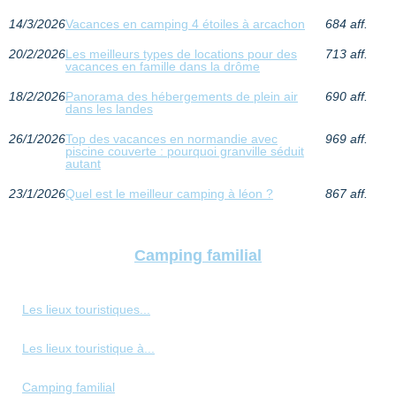
14/3/2026
Vacances en camping 4 étoiles à arcachon
684 aff.
20/2/2026
Les meilleurs types de locations pour des
713 aff.
vacances en famille dans la drôme
18/2/2026
Panorama des hébergements de plein air
690 aff.
dans les landes
26/1/2026
Top des vacances en normandie avec
969 aff.
piscine couverte : pourquoi granville séduit
autant
23/1/2026
Quel est le meilleur camping à léon ?
867 aff.
Camping familial
Les lieux touristiques...
Les lieux touristique à...
Camping familial