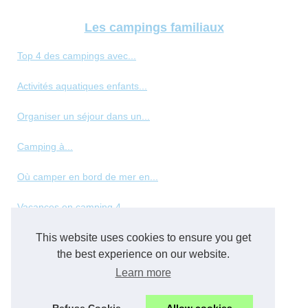
Les campings familiaux
Top 4 des campings avec...
Activités aquatiques enfants...
Organiser un séjour dans un...
Camping à...
Où camper en bord de mer en...
Vacances en camping 4...
This website uses cookies to ensure you get
Les meilleurs types de...
the best experience on our website.
Panorama des hébergements de...
Learn more
Top des vacances en normandie...