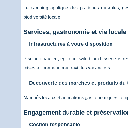
Le camping applique des pratiques durables, ges
biodiversité locale.
Services, gastronomie et vie locale
Infrastructures à votre disposition
Piscine chauffée, épicerie, wifi, blanchisserie et r
mises à l’honneur pour ravir les vacanciers.
Découverte des marchés et produits du t
Marchés locaux et animations gastronomiques compl
Engagement durable et préservatio
Gestion responsable