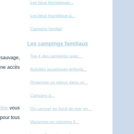
Les lieux touristiques...
Les lieux touristique à...
Camping familial
Les campings familiaux
Top 4 des campings avec...
 sauvage,
onne accès
Activités aquatiques enfants...
Organiser un séjour dans un...
Camping à...
zère
vous
Où camper en bord de mer en...
 pour tous
Vacances en camping 4...