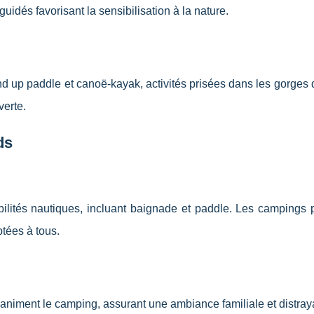
 guidés favorisant la sensibilisation à la nature.
d up paddle et canoë-kayak, activités prisées dans les gorges 
verte.
ds
ibilités nautiques, incluant baignade et paddle. Les campings 
ptées à tous.
s animent le camping, assurant une ambiance familiale et distray