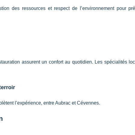
tion des ressources et respect de l’environnement pour pré
estauration assurent un confort au quotidien. Les spécialités lo
erroir
ètent l’expérience, entre Aubrac et Cévennes.
n