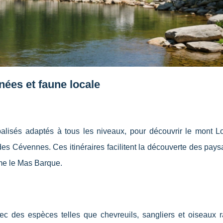
ées et faune locale
alisés adaptés à tous les niveaux, pour découvrir le mont Lo
des Cévennes. Ces itinéraires facilitent la découverte des pay
me le Mas Barque.
ec des espèces telles que chevreuils, sangliers et oiseaux r