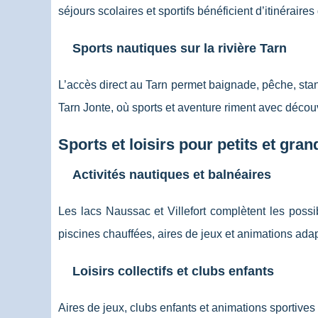
séjours scolaires et sportifs bénéficient d’itinéraires
Sports nautiques sur la rivière Tarn
L’accès direct au Tarn permet baignade, pêche, stan
Tarn Jonte, où sports et aventure riment avec décou
Sports et loisirs pour petits et gran
Activités nautiques et balnéaires
Les lacs Naussac et Villefort complètent les poss
piscines chauffées, aires de jeux et animations ada
Loisirs collectifs et clubs enfants
Aires de jeux, clubs enfants et animations sportive