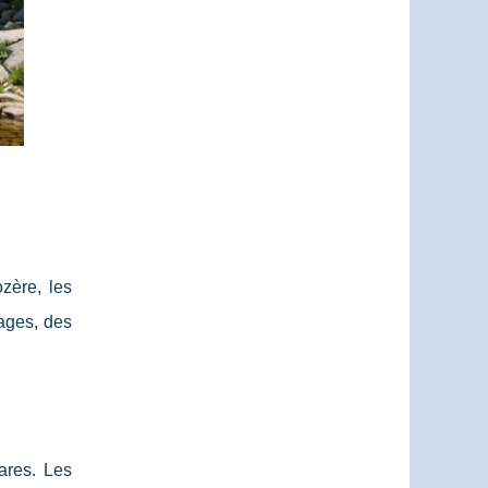
zère, les
sages, des
ares. Les