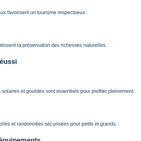
caux favorisent un tourisme respectueux.
ntissent la préservation des richesses naturelles.
réussi
solaires et gourdes sont essentiels pour profiter pleinement.
iles et randonnées sécurisées pour petits et grands.
t équipements