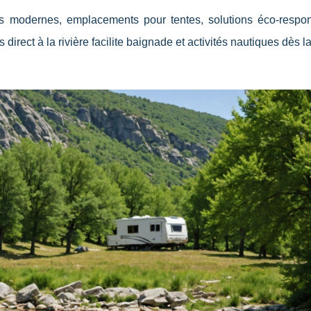
s modernes, emplacements pour tentes, solutions éco-respo
irect à la rivière facilite baignade et activités nautiques dès la