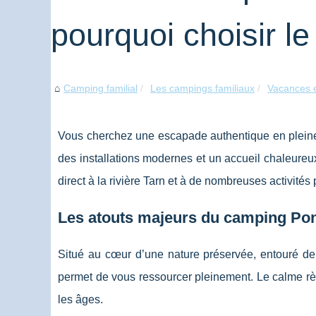
pourquoi choisir l
Camping familial
Les campings familiaux
Vacances e
Vous cherchez une escapade authentique en plein
des installations modernes et un accueil chaleureux
direct à la rivière Tarn et à de nombreuses activités 
Les atouts majeurs du camping Pon
Situé au cœur d’une nature préservée, entouré de f
permet de vous ressourcer pleinement. Le calme règ
les âges.