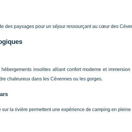
tude des paysages pour un séjour ressourçant au cœur des Céve
ogiques
ébergements insolites alliant confort moderne et immersion n
 cadre chaleureux dans les Cévennes ou les gorges.
ars
ur la rivière permettent une expérience de camping en pleine 