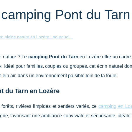
e camping Pont du Tarn
n pleine nature en Lozère : pourquoi...
e nature ? Le
camping Pont du Tarn
en Lozère offre un cadre
. Idéal pour familles, couples ou groupes, cet écrin naturel d
plein air, dans un environnement paisible loin de la foule.
t du Tarn en Lozère
orêts, rivières limpides et sentiers variés, ce
camping en Lo
ne, favorisant une ambiance conviviale et sécurisante, idéale