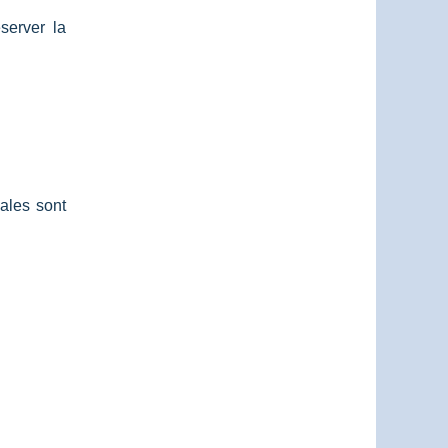
server la
cales sont