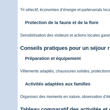
Tri sélectif, économies d’énergie et partenariats lo
Protection de la faune et de la flore
Sensibilisation des visiteurs et actions locales gara
Conseils pratiques pour un séjour 
Préparation et équipement
Vêtements adaptés, chaussures solides, protections 
Activités adaptées aux familles
Organisez des moments en nature, observation d’éto
Tableau comparatif des activités e