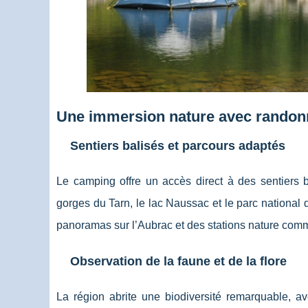
Une immersion nature avec randonn
Sentiers balisés et parcours adaptés
Le camping offre un accès direct à des sentiers b
gorges du Tarn, le lac Naussac et le parc national 
panoramas sur l’Aubrac et des stations nature com
Observation de la faune et de la flore
La région abrite une biodiversité remarquable, av