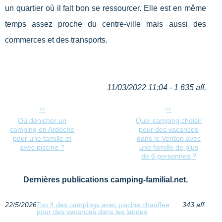
un quartier où il fait bon se ressourcer. Elle est en même
temps assez proche du centre-ville mais aussi des
commerces et des transports.
11/03/2022 11:04 - 1 635 aff.
Où dénicher un
Quel camping choisir
camping en Ardèche
pour des vacances
pour une famille et
dans le Verdon avec
avec piscine ?
une famille de plus
de 6 personnes ?
Dernières publications camping-familial.net.
22/5/2026
Top 4 des campings avec piscine chauffee
343 aff.
pour des vacances dans les landes