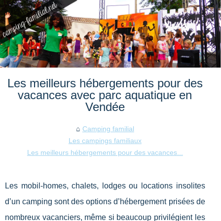
Les meilleurs hébergements pour des
vacances avec parc aquatique en
Vendée
Camping familial
Les campings familiaux
Les meilleurs hébergements pour des vacances...
Les mobil-homes, chalets, lodges ou locations insolites
d’un camping sont des options d’hébergement prisées de
nombreux vacanciers, même si beaucoup privilégient les