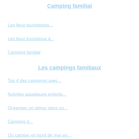
Camping familial
Les lieux touristiques...
Les lieux touristique à...
Camping familial
Les campings familiaux
Top 4 des campings avec...
Activités aquatiques enfants...
Organiser un séjour dans un...
Camping à...
Où camper en bord de mer en...