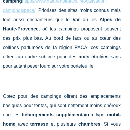
camping
https://www.natureholidays.fr/localisation-
campings/paca/
. Priorisez des sites moins connus mais
tout aussi enchanteurs que le
Var
ou les
Alpes de
Haute-Provence
, où les campings proposent souvent
des prix plus bas. Au bord de lacs ou au cœur des
collines parfumées de la région PACA, ces campings
offrent un cadre sublime pour des
nuits étoilées
sans
pour autant peser lourd sur votre portefeuille.
Optez pour des campings offrant des emplacements
basiques pour tentes, qui sont nettement moins onéreux
que les
hébergements supplémentaires
type
mobil-
home
avec
terrasse
et plusieurs
chambres
. Si vous