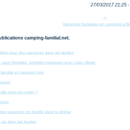
27/03/2017 21:25 - 
Vacances familiales en camping à B
blications camping-familial.net.
ffee pour des vacances dans les landes
 eaux limpides, activités nautiques avec ciela village
amilial en périgord noir
savoir
ie sans se ruiner ?
achon
 des vacances en famille dans la drôme
air dans les landes