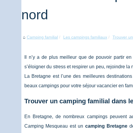
nord
Camping familial
Les campings familiaux
Trouver un 
Il n’y a de plus meilleur que de pouvoir partir e
s’éloigner du stress et respirer un peu, rejoindre la 
La Bretagne est l’une des meilleures destination
beaux campings pour votre séjour vacancier en fami
Trouver un camping familial dans le
En Bretagne, de nombreux campings peuvent accu
Camping Mesqueau est un
camping Bretagne
de