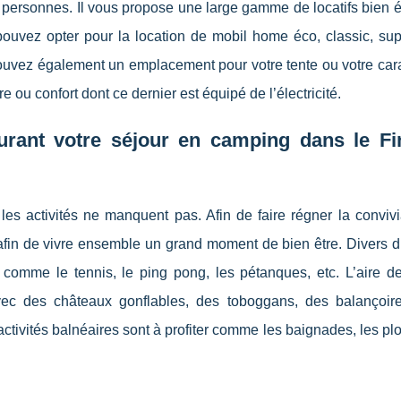
x personnes. Il vous propose une large gamme de locatifs bien 
ouvez opter pour la location de mobil home éco, classic, sup
pouvez également un emplacement pour votre tente ou votre car
ou confort dont ce dernier est équipé de l’électricité.
durant votre séjour en camping dans le Fi
les activités ne manquent pas. Afin de faire régner la convivi
 afin de vivre ensemble un grand moment de bien être. Divers d
comme le tennis, le ping pong, les pétanques, etc. L’aire de
ec des châteaux gonflables, des toboggans, des balançoir
activités balnéaires sont à profiter comme les baignades, les pl