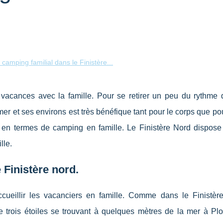
camping familial dans le Finistère...
n vacances avec la famille. Pour se retirer un peu du rythme q
mer et ses environs est très bénéfique tant pour le corps que pour
s en termes de camping en famille. Le Finistère Nord dispose
lle.
 Finistère nord.
eillir les vacanciers en famille. Comme dans le Finistère
 trois étoiles se trouvant à quelques mètres de la mer à Pl