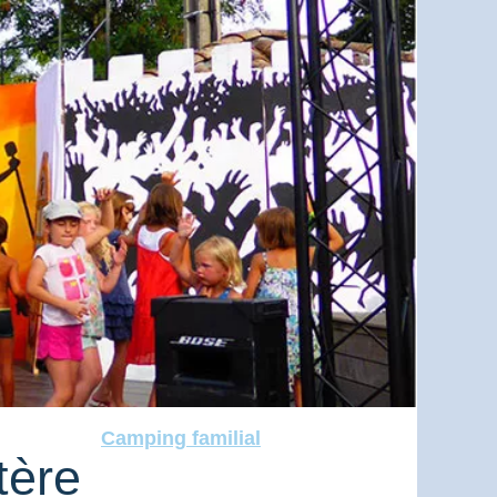
Camping familial
tère