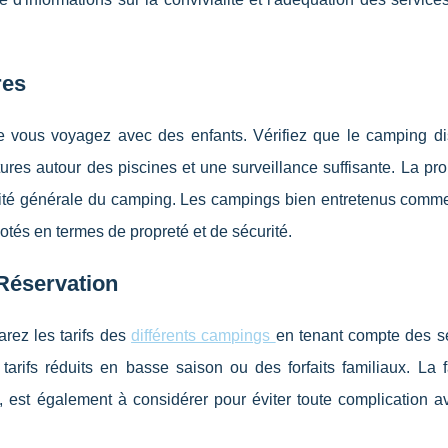
res
sque vous voyagez avec des enfants. Vérifiez que le camping d
ures autour des piscines et une surveillance suffisante. La pr
ualité générale du camping. Les campings bien entretenus comm
tés en termes de propreté et de sécurité.
 Réservation
arez les tarifs des
différents campings
en tenant compte des se
tarifs réduits en basse saison ou des forfaits familiaux. La f
, est également à considérer pour éviter toute complication a