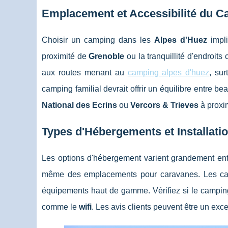
Emplacement et Accessibilité du 
Choisir un camping dans les
Alpes d'Huez
impli
proximité de
Grenoble
ou la tranquillité d'endroit
aux routes menant au
camping alpes d'huez
, su
camping familial devrait offrir un équilibre entre b
National des Ecrins
ou
Vercors & Trieves
à proxim
Types d'Hébergements et Installati
Les options d'hébergement varient grandement en
même des emplacements pour caravanes. Les c
équipements haut de gamme. Vérifiez si le campi
comme le
wifi
. Les avis clients peuvent être un excel