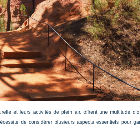
lle et leurs activités de plein air, offrent une multitude d'
cessite de considérer plusieurs aspects essentiels pour gar