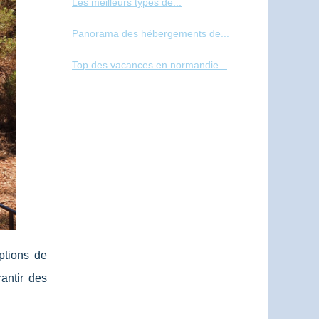
Les meilleurs types de...
Panorama des hébergements de...
Top des vacances en normandie...
options de
antir des