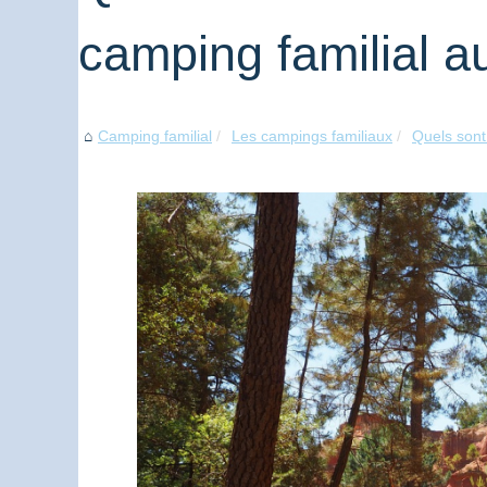
camping familial a
Camping familial
Les campings familiaux
Quels sont 