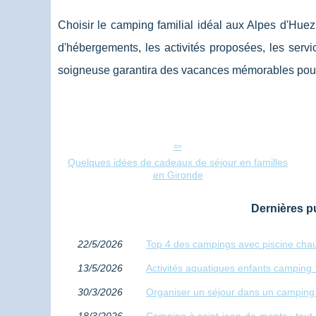
Choisir le camping familial idéal aux Alpes d'Huez
d'hébergements, les activités proposées, les service
soigneuse garantira des vacances mémorables pour t
Quelques idées de cadeaux de séjour en familles
en Gironde
Dernières pu
22/5/2026
Top 4 des campings avec piscine chau
13/5/2026
Activités aquatiques enfants camping :
30/3/2026
Organiser un séjour dans un camping f