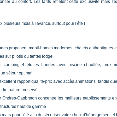
cer au confort. Les tarifs reflètent cette exclusivité mais l'
plusieurs mois à l'avance, surtout pour l'été !
ndes proposent mobil-homes modernes, chalets authentiques en
 sur pilotis ou tentes lodge
es camping 4 étoiles Landes avec piscine chauffée, proximi
 un séjour optimal
xcellent rapport qualité-prix avec accès animations, tandis que
cadre nature préservé
r Ondres-Capbreton concentre les meilleurs établissements en
astructures haut de gamme
 mars pour l'été afin de sécuriser votre choix d'hébergement et 