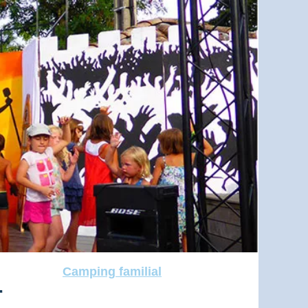
Camping familial
r