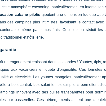
t cette atmosphère cocooning, particulièrement en intersaison 
location cabane pilotis
ajoutent une dimension ludique appr
s des campings plus intimistes, favorisant le contact avec l
 confortable même par temps frais. Cette option séduit les
traditionnel et hôtellerie.
 garantie
t un engouement croissant dans les Landes ! Yourtes, tipis, ro
iques aux vacanciers en quête d'originalité. Ces formules 
lité et électricité. Les yourtes mongoles, particulièrement a
e à bois central. Les safari-tentes sur pilotis permettent d'o
 campings innovent avec des bulles transparentes pour dormir
les par passerelles. Ces hébergements attirent une clientèl