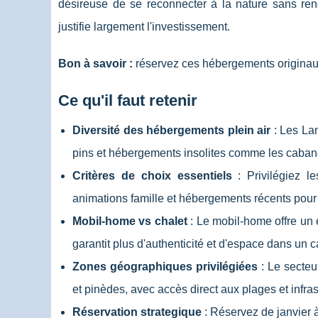
désireuse de se reconnecter à la nature sans renon
justifie largement l'investissement.
Bon à savoir :
réservez ces hébergements originaux 
Ce qu'il faut retenir
Diversité des hébergements plein air
: Les La
pins et hébergements insolites comme les cabanes
Critères de choix essentiels
: Privilégiez l
animations famille et hébergements récents pour
Mobil-home vs chalet
: Le mobil-home offre un e
garantit plus d'authenticité et d'espace dans un 
Zones géographiques privilégiées
: Le secteu
et pinèdes, avec accès direct aux plages et infr
Réservation strategique
: Réservez de janvier à