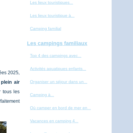
Les lieux touristiques...
Les lieux touristique à...
Camping familial
Les campings familiaux
Top 4 des campings avec...
Activités aquatiques enfants...
ées 2025,
Organiser un séjour dans un...
plein air
 tous les
Camping à...
arfaitement
Où camper en bord de mer en...
Vacances en camping 4...