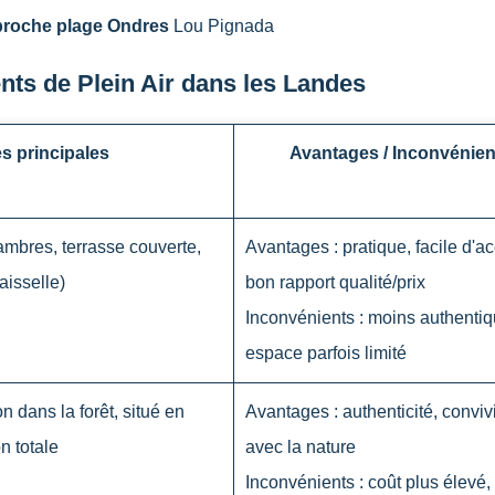
roche plage Ondres
Lou Pignada
ts de Plein Air dans les Landes
s principales
Avantages / Inconvénien
ambres, terrasse couverte,
Avantages : pratique, facile d'a
aisselle)
bon rapport qualité/prix
Inconvénients : moins authentiq
espace parfois limité
n dans la forêt, situé en
Avantages : authenticité, convivi
n totale
avec la nature
Inconvénients : coût plus élevé