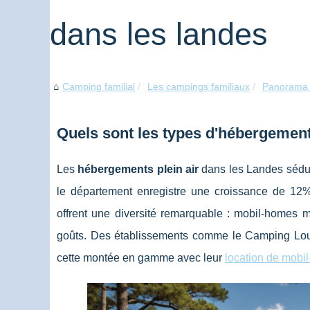
dans les landes
Camping familial
Les campings familiaux
Panorama d
Quels sont les types d'hébergement
Les
hébergements plein air
dans les Landes sédui
le département enregistre une croissance de 12%
offrent une diversité remarquable : mobil-homes m
goûts. Des établissements comme le Camping Lo
cette montée en gamme avec leur
location de mobi