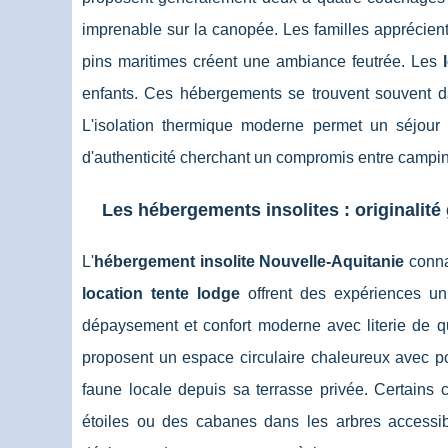
imprenable sur la canopée. Les familles apprécien
pins maritimes créent une ambiance feutrée. Les
enfants. Ces hébergements se trouvent souvent dan
L'isolation thermique moderne permet un séjour
d'authenticité cherchant un compromis entre camping 
Les hébergements insolites : originalité
L'
hébergement insolite Nouvelle-Aquitanie
connaî
location tente lodge
offrent des expériences un
dépaysement et confort moderne avec literie de qua
proposent un espace circulaire chaleureux avec poêl
faune locale depuis sa terrasse privée. Certains
étoiles ou des cabanes dans les arbres accessib