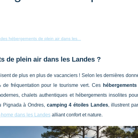
es hébergements de plein air dans les...
s de plein air dans les Landes ?
sent de plus en plus de vacanciers ! Selon les dernières donn
 de fréquentation pour le tourisme vert. Ces
hébergements 
odernes, chalets authentiques et hébergements insolites pour
u Pignada à Ondres,
camping 4 étoiles Landes
, illustrent p
l-home dans les Landes
alliant confort et nature.