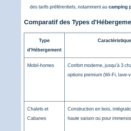
des tarifs préférentiels, notamment au
camping p
Comparatif des Types d'Hébergemen
Type
Caractéristique
d'Hébergement
Mobil-homes
Confort moderne, jusqu'à 3 ch
options premium (Wi-Fi, lave-v
Chalets et
Construction en bois, intégratio
Cabanes
haute saison ou pour immersio