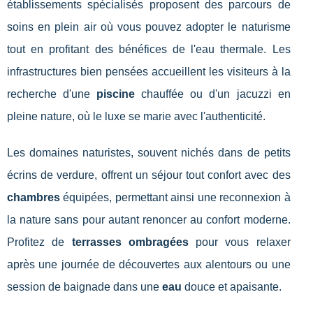
établissements spécialisés proposent des parcours de
soins en plein air où vous pouvez adopter le naturisme
tout en profitant des bénéfices de l'eau thermale. Les
infrastructures bien pensées accueillent les visiteurs à la
recherche d'une
piscine
chauffée ou d'un jacuzzi en
pleine nature, où le luxe se marie avec l'authenticité.
Les domaines naturistes, souvent nichés dans de petits
écrins de verdure, offrent un séjour tout confort avec des
chambres
équipées, permettant ainsi une reconnexion à
la nature sans pour autant renoncer au confort moderne.
Profitez de
terrasses ombragées
pour vous relaxer
après une journée de découvertes aux alentours ou une
session de baignade dans une
eau
douce et apaisante.