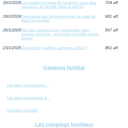
20/2/2026
Les meilleurs types de locations pour des
704 aff.
vacances en famille dans la drôme
18/2/2026
Panorama des hébergements de plein air
681 aff.
dans les landes
26/1/2026
Top des vacances en normandie avec
957 aff.
piscine couverte : pourquoi granville séduit
autant
23/1/2026
Quel est le meilleur camping à léon ?
861 aff.
Camping familial
Les lieux touristiques...
Les lieux touristique à...
Camping familial
Les campings familiaux