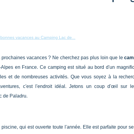
 bonnes vacances au Camping Lac de...
os prochaines vacances ? Ne cherchez pas plus loin que le
cam
-Alpes en France. Ce camping est situé au bord d'un magnifiq
les et de nombreuses activités. Que vous soyez à la recher
entures, c'est l'endroit idéal. Jetons un coup d'œil sur l
c de Paladru.
iscine, qui est ouverte toute l'année. Elle est parfaite pour se 