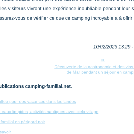
e les visiteurs vivront une expérience inoubliable pendant leur sé
surez-vous de vérifier ce que ce camping incroyable a à offrir
10/02/2023 13:29 - 
Découverte de la gastronomie et des vins
de Mar pendant un séjour en camp
blications camping-familial.net.
ffee pour des vacances dans les landes
 eaux limpides, activités nautiques avec ciela village
amilial en périgord noir
savoir