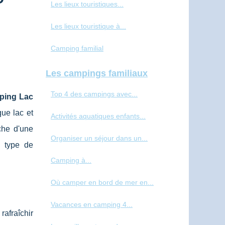
Les lieux touristiques...
Les lieux touristique à...
Camping familial
Les campings familiaux
Top 4 des campings avec...
ping Lac
ue lac et
Activités aquatiques enfants...
che d'une
Organiser un séjour dans un...
e type de
Camping à...
Où camper en bord de mer en...
Vacances en camping 4...
rafraîchir