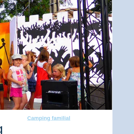
Camping familial
g