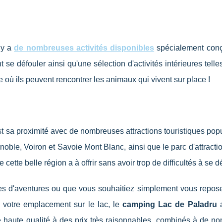
 y a
de nombreuses activités disponibles
spécialement con
t se défouler ainsi qu'une sélection d'activités intérieures tell
rme où ils peuvent rencontrer les animaux qui vivent sur place !
t sa proximité avec de nombreuses attractions touristiques pop
enoble, Voiron et Savoie Mont Blanc, ainsi que le parc d'attracti
 cette belle région a à offrir sans avoir trop de difficultés à se d
s d'aventures ou que vous souhaitiez simplement vous repose
s votre emplacement sur le lac, le
camping Lac de Paladru
a
e haute qualité à des prix très raisonnables, combinés à de n