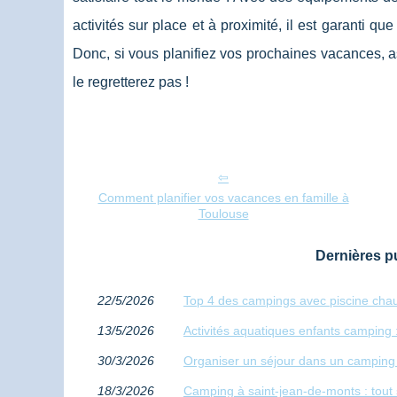
activités sur place et à proximité, il est garanti qu
Donc, si vous planifiez vos prochaines vacances, as
le regretterez pas !
Comment planifier vos vacances en famille à
Toulouse
Dernières pu
22/5/2026
Top 4 des campings avec piscine chau
13/5/2026
Activités aquatiques enfants camping :
30/3/2026
Organiser un séjour dans un camping f
18/3/2026
Camping à saint-jean-de-monts : tout 