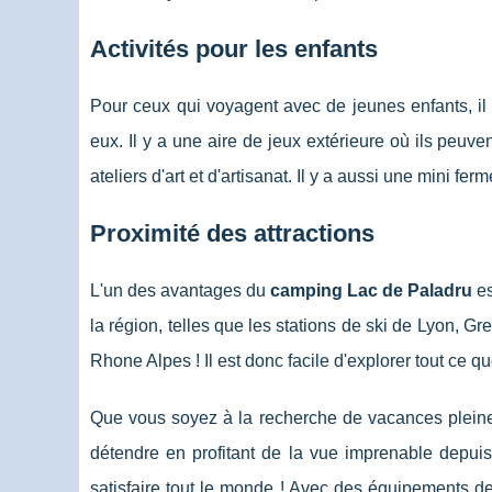
Activités pour les enfants
Pour ceux qui voyagent avec de jeunes enfants, il
eux. Il y a une aire de jeux extérieure où ils peuven
ateliers d'art et d'artisanat. Il y a aussi une mini fe
Proximité des attractions
L'un des avantages du
camping Lac de Paladru
es
la région, telles que les stations de ski de Lyon, Gr
Rhone Alpes ! Il est donc facile d'explorer tout ce que
Que vous soyez à la recherche de vacances pleine
détendre en profitant de la vue imprenable depui
satisfaire tout le monde ! Avec des équipements d