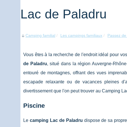
Lac de Paladru
Camping familial
Les campings familiaux
Passez de
Vous êtes à la recherche de l'endroit idéal pour v
de Paladru
, situé dans la région Auvergne-Rhône
entouré de montagnes, offrant des vues imprenab
escapade relaxante ou de vacances pleines d'av
divertissement que l'on peut trouver au Camping La
Piscine
Le
camping Lac de Paladru
dispose de sa propre p