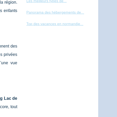
Les meilleurs types de...
la région.
s enfants
Panorama des hébergements de...
Top des vacances en normandie...
ennent des
s privées
d'une vue
g Lac de
core, tout