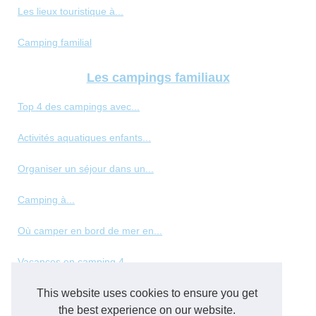
Les lieux touristique à...
Camping familial
Les campings familiaux
Top 4 des campings avec...
Activités aquatiques enfants...
Organiser un séjour dans un...
Camping à...
Où camper en bord de mer en...
Vacances en camping 4...
Les meilleurs types de...
This website uses cookies to ensure you get
the best experience on our website.