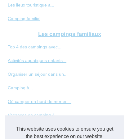
Les lieux touristique à...
Camping familial
Les campings familiaux
Top 4 des campings avec...
Activités aquatiques enfants...
Organiser un séjour dans un...
Camping à...
Où camper en bord de mer en...
Vacances en camping 4...
This website uses cookies to ensure you get
Les meilleurs types de...
the best experience on our website.