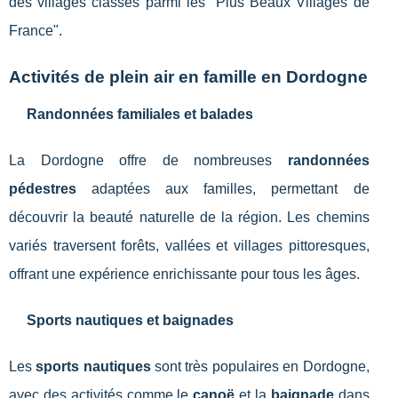
des villages classés parmi les "Plus Beaux Villages de
France".
Activités de plein air en famille en Dordogne
Randonnées familiales et balades
La Dordogne offre de nombreuses
randonnées
pédestres
adaptées aux familles, permettant de
découvrir la beauté naturelle de la région. Les chemins
variés traversent forêts, vallées et villages pittoresques,
offrant une expérience enrichissante pour tous les âges.
Sports nautiques et baignades
Les
sports nautiques
sont très populaires en Dordogne,
avec des activités comme le
canoë
et la
baignade
dans