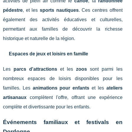
activités de plein air comme le
canoë
, la
randonnée
pédestre
, et les
sports nautiques
. Ces centres offrent
également des activités éducatives et culturelles,
permettant aux familles de découvrir la richesse
historique et naturelle de la région.
Espaces de jeux et loisirs en famille
Les
parcs d'attractions
et les
zoos
sont parmi les
nombreux espaces de loisirs disponibles pour les
familles. Les
animations pour enfants
et les
ateliers
artisanaux
complètent l'offre, offrant une expérience
complète et divertissante pour les enfants.
Événements familiaux et festivals en
Dordogne