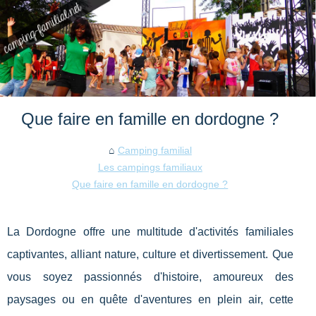
Que faire en famille en dordogne ?
Camping familial
Les campings familiaux
Que faire en famille en dordogne ?
La Dordogne offre une multitude d'activités familiales
captivantes, alliant nature, culture et divertissement. Que
vous soyez passionnés d'histoire, amoureux des
paysages ou en quête d'aventures en plein air, cette