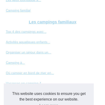
Les lieux touristique à...
Camping familial
Les campings familiaux
Top 4 des campings avec...
Activités aquatiques enfants...
Organiser un séjour dans un...
Camping à...
Où camper en bord de mer en...
Vacances en camping 4...
This website uses cookies to ensure you get
Les meilleurs types de...
the best experience on our website.
Panorama des hébergements de...