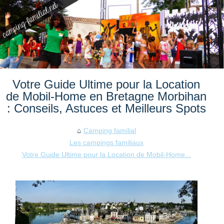
Votre Guide Ultime pour la Location
de Mobil-Home en Bretagne Morbihan
: Conseils, Astuces et Meilleurs Spots
Camping familial
Les campings familiaux
Votre Guide Ultime pour la Location de Mobil-Home...