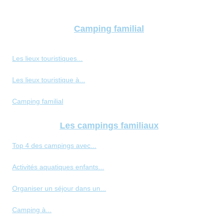
Camping familial
Les lieux touristiques...
Les lieux touristique à...
Camping familial
Les campings familiaux
Top 4 des campings avec...
Activités aquatiques enfants...
Organiser un séjour dans un...
Camping à...