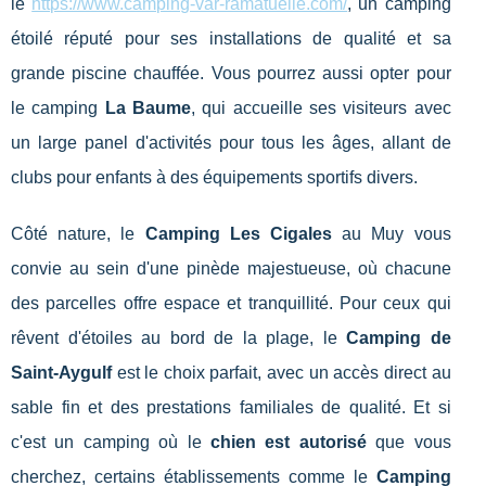
le
https://www.camping-var-ramatuelle.com/
, un camping
étoilé réputé pour ses installations de qualité et sa
grande piscine chauffée. Vous pourrez aussi opter pour
le camping
La Baume
, qui accueille ses visiteurs avec
un large panel d'activités pour tous les âges, allant de
clubs pour enfants à des équipements sportifs divers.
Côté nature, le
Camping Les Cigales
au Muy vous
convie au sein d'une pinède majestueuse, où chacune
des parcelles offre espace et tranquillité. Pour ceux qui
rêvent d'étoiles au bord de la plage, le
Camping de
Saint-Aygulf
est le choix parfait, avec un accès direct au
sable fin et des prestations familiales de qualité. Et si
c'est un camping où le
chien est autorisé
que vous
cherchez, certains établissements comme le
Camping