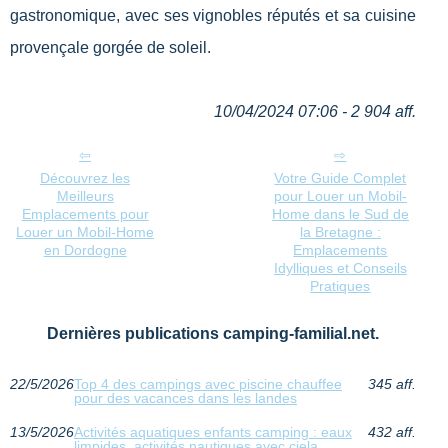
gastronomique, avec ses vignobles réputés et sa cuisine
provençale gorgée de soleil.
10/04/2024 07:06 - 2 904 aff.
Découvrez les
Votre Guide Complet
Meilleurs
pour Louer un Mobil-
Emplacements pour
Home dans le Sud de
Louer un Mobil-Home
la Bretagne :
en Dordogne
Emplacements
Idylliques et Conseils
Pratiques
Dernières publications camping-familial.net.
22/5/2026
Top 4 des campings avec piscine chauffee
345 aff.
pour des vacances dans les landes
13/5/2026
Activités aquatiques enfants camping : eaux
432 aff.
limpides, activités nautiques avec ciela