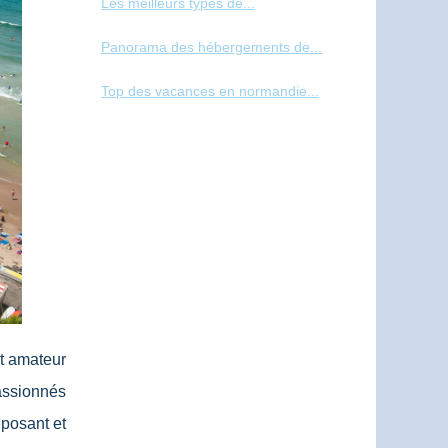
Les meilleurs types de...
Panorama des hébergements de...
Top des vacances en normandie...
t amateur
passionnés
eposant et