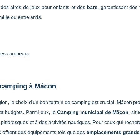
 des aires de jeux pour enfants et des
bars
, garantissant des
mille ou entre amis.
 des campeurs
e camping à Mâcon
ion, le choix d'un bon terrain de camping est crucial. Mâcon p
et budgets. Parmi eux, le
Camping municipal de Mâcon
, sit
pittoresques et à des activités nautiques. Pour ceux qui reche
 offrent des équipements tels que des
emplacements grands