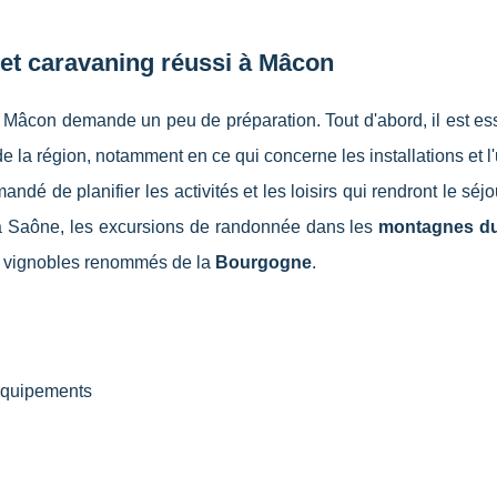
et caravaning réussi à Mâcon
âcon demande un peu de préparation. Tout d'abord, il est ess
 la région, notamment en ce qui concerne les installations et l'u
ndé de planifier les activités et les loisirs qui rendront le séj
a Saône, les excursions de randonnée dans les
montagnes du
es vignobles renommés de la
Bourgogne
.
équipements