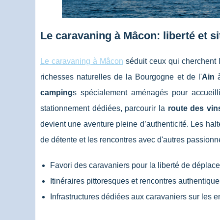
Le caravaning à Mâcon: liberté et s
Le caravaning à Mâcon
séduit ceux qui cherchent la
richesses naturelles de la Bourgogne et de l'
Ain
à
camping
s spécialement aménagés pour accueilli
stationnement dédiées, parcourir la
route des vin
devient une aventure pleine d’authenticité. Les ha
de détente et les rencontres avec d'autres passion
Favori des caravaniers pour la liberté de déplac
Itinéraires pittoresques et rencontres authentiqu
Infrastructures dédiées aux caravaniers sur le