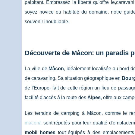
palpitant. Embrassez la liberté qu'offre le,carava
soyez novice ou habitué du domaine, notre guid
souvenir inoubliable.
Découverte de Mâcon: un paradis p
La ville de
Mâcon
, idéalement localisée au bord d
de caravaning. Sa situation géographique en
Bour
de l'Europe, fait de cette région un lieu de passage
facilité d'accès à la route des
Alpes
, offre aux camp
Les terrains de camping à Mâcon, comme le 
macon/
, sont réputés pour leur qualité d'emplacem
mobil homes
tout équipés à des emplacements