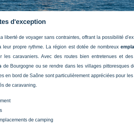
ites d'exception
 liberté de voyager sans contraintes, offrant la possibilité d'ex
 leur propre rythme. La région est dotée de nombreux
empl
r les caravaniers. Avec des routes bien entretenues et des
s
de Bourgogne ou se rendre dans les villages pittoresques 
ltes en bord de Saône sont particulièrement appréciées pour l
nés de caravaning.
ement
es
s emplacements de camping