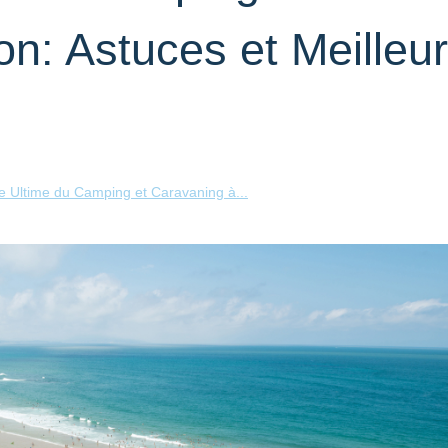
n: Astuces et Meilleu
e Ultime du Camping et Caravaning à...