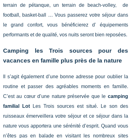
terrain de pétanque, un terrain de beach-volley, de
football, basket-ball … Vous passerez votre séjour dans
le grand confort, vous bénéficierez d' équipements
performants et de qualité, vos nuits seront bien reposées.
Camping les Trois sources pour des
vacances en famille plus près de la nature
Il s’agit également d’une bonne adresse pour oublier la
routine et passer des agréables moments en famille.
C’est au cœur d’une nature préservée que le
camping
familial Lot
Les Trois sources est situé. Le son des
ruisseaux émerveillera votre séjour et ce séjour dans la
nature vous apportera une sérénité d’esprit. Quand vous
n’êtes pas en balade en visitant les nombreux sites