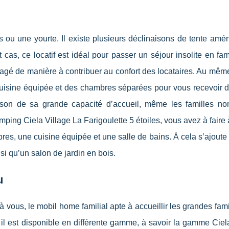
otis ou une yourte. Il existe plusieurs déclinaisons de tente am
cas, ce locatif est idéal pour passer un séjour insolite en fam
ménagé de manière à contribuer au confort des locataires. Au même
isine équipée et des chambres séparées pour vous recevoir d
ison de sa grande capacité d’accueil, même les familles n
ing Ciela Village La Farigoulette 5 étoiles, vous avez à faire 
s, une cuisine équipée et une salle de bains. À cela s’ajoute
si qu’un salon de jardin en bois.
u
e à vous, le mobil home familial apte à accueillir les grandes fam
il est disponible en différente gamme, à savoir la gamme Ciel