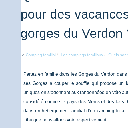
pour des vacances 
gorges du Verdon 
Camping familial
Les campings familiaux
Quels sont 
Partez en famille dans les Gorges du Verdon dans 
ses Gorges à couper le souffle qui propose un la
uniques en s’adonnant aux randonnées en vélo autour
considéré comme le pays des Monts et des lacs.
dans un hébergement familial d’un camping local. P
tribu que nous allons voir respectivement.