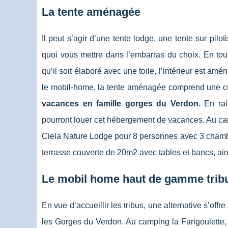
La tente aménagée
Il peut s’agir d’une tente lodge, une tente sur pil
quoi vous mettre dans l’embarras du choix. En tout 
qu’il soit élaboré avec une toile, l’intérieur est a
le mobil-home, la tente aménagée comprend une cu
vacances en famille gorges du Verdon
. En ra
pourront louer cet hébergement de vacances. Au camp
Ciela Nature Lodge pour 8 personnes avec 3 chambre
terrasse couverte de 20m2 avec tables et bancs, ain
Le mobil home haut de gamme trib
En vue d’accueillir les tribus, une alternative s’offr
les Gorges du Verdon. Au camping la Farigoulette, 