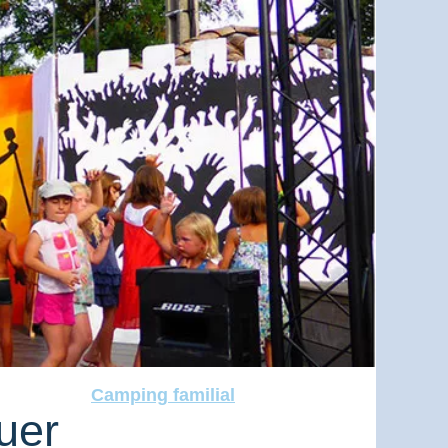
Camping familial
uer