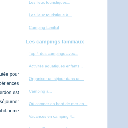
Les lieux touristiques...
Les lieux touristique à...
Camping familial
Les campings familiaux
Top 4 des campings avec...
Activités aquatiques enfants...
utée pour
Organiser un séjour dans un...
périences
Camping à...
Verdon est
séjourner
Où camper en bord de mer en...
mobil-home
Vacances en camping 4...