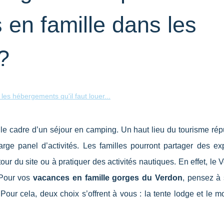
en famille dans les
?
les hébergements qu'il faut louer...
le cadre d’un séjour en camping. Un haut lieu du tourisme rép
rge panel d’activités. Les familles pourront partager des ex
 du site ou à pratiquer des activités nautiques. En effet, le 
 Pour vos
vacances en famille gorges du Verdon
, pensez à 
our cela, deux choix s’offrent à vous : la tente lodge et le 