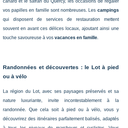
canard et le safran du Quercy, les occasions de régaler
vos papilles en famille sont nombreuses. Les
campings
qui disposent de services de restauration mettent
souvent en avant ces délices locaux, ajoutant ainsi une
touche savoureuse à vos
vacances en famille
.
Randonnées et découvertes : le Lot à pied
ou à vélo
La région du Lot, avec ses paysages préservés et sa
nature luxuriante, invite incontestablement à la
randonnée. Que cela soit à pied ou à vélo, vous y
découvrirez des itinéraires parfaitement balisés, adaptés
à tous les niveaux de marcheurs et cyclistes. Vous