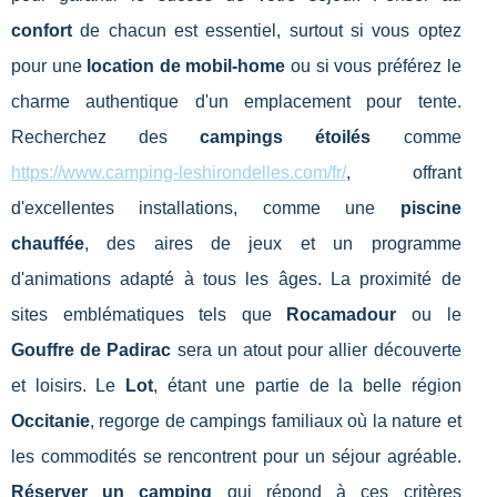
confort
de chacun est essentiel, surtout si vous optez
pour une
location de mobil-home
ou si vous préférez le
charme authentique d'un emplacement pour tente.
Recherchez des
campings étoilés
comme
https://www.camping-leshirondelles.com/fr/
, offrant
d'excellentes installations, comme une
piscine
chauffée
, des aires de jeux et un programme
d'animations adapté à tous les âges. La proximité de
sites emblématiques tels que
Rocamadour
ou le
Gouffre de Padirac
sera un atout pour allier découverte
et loisirs. Le
Lot
, étant une partie de la belle région
Occitanie
, regorge de campings familiaux où la nature et
les commodités se rencontrent pour un séjour agréable.
Réserver un camping
qui répond à ces critères