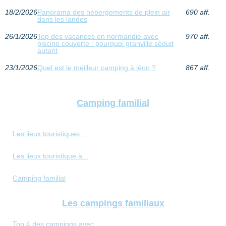
18/2/2026
Panorama des hébergements de plein air
690 aff.
dans les landes
26/1/2026
Top des vacances en normandie avec
970 aff.
piscine couverte : pourquoi granville séduit
autant
23/1/2026
Quel est le meilleur camping à léon ?
867 aff.
Camping familial
Les lieux touristiques...
Les lieux touristique à...
Camping familial
Les campings familiaux
Top 4 des campings avec...