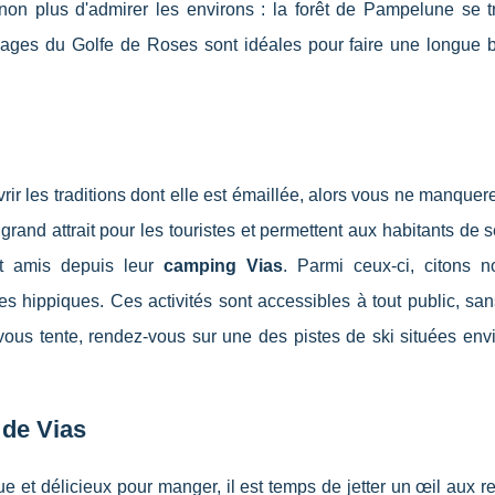
non plus d'admirer les environs : la forêt de Pampelune se t
plages du Golfe de Roses sont idéales pour faire une longue 
rir les traditions dont elle est émaillée, alors vous ne manquer
 grand attrait pour les touristes et permettent aux habitants de 
et amis depuis leur
camping Vias
. Parmi ceux-ci, citons 
ntres hippiques. Ces activités sont accessibles à tout public, s
a vous tente, rendez-vous sur une des pistes de ski situées env
 de Vias
e et délicieux pour manger, il est temps de jetter un œil aux r