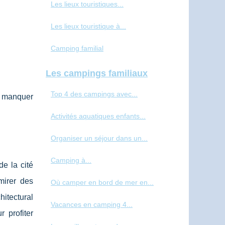
Les lieux touristiques...
Les lieux touristique à...
Camping familial
Les campings familiaux
Top 4 des campings avec...
as manquer
Activités aquatiques enfants...
Organiser un séjour dans un...
Camping à...
e la cité
mirer des
Où camper en bord de mer en...
itectural
Vacances en camping 4...
 profiter