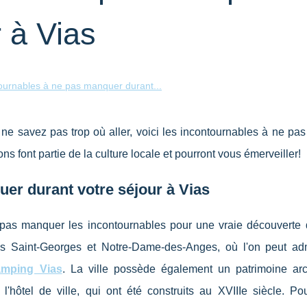
r à Vias
ournables à ne pas manquer durant...
 ne savez pas trop où aller, voici les incontournables à ne p
ons font partie de la culture locale et pourront vous émerveiller!
er durant votre séjour à Vias
e pas manquer les incontournables pour une vraie découverte d
ses Saint-Georges et Notre-Dame-des-Anges, où l'on peut ad
amping Vias
. La ville possède également un patrimoine arch
ôtel de ville, qui ont été construits au XVIIIe siècle. Pour