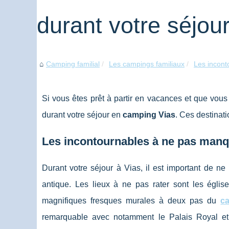
durant votre séjou
Camping familial
Les campings familiaux
Les incont
Si vous êtes prêt à partir en vacances et que vous
durant votre séjour en
camping Vias
. Ces destinati
Les incontournables à ne pas manqu
Durant votre séjour à Vias, il est important de n
antique. Les lieux à ne pas rater sont les égli
magnifiques fresques murales à deux pas du
c
remarquable avec notamment le Palais Royal et l'h