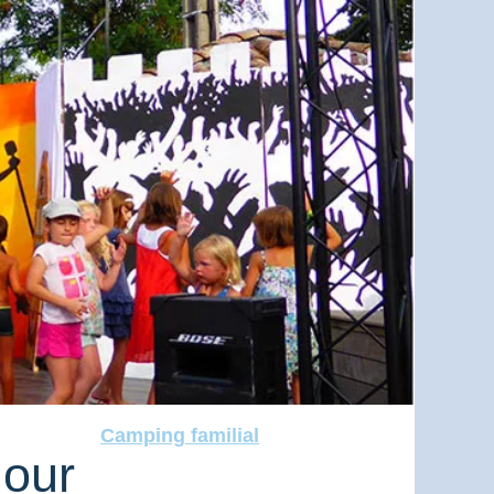
Camping familial
jour