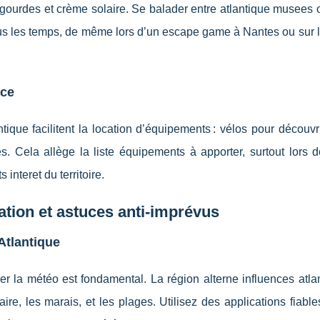
gourdes et crème solaire. Se balader entre atlantique musees o
us les temps, de même lors d’un escape game à Nantes ou sur l
ace
ique facilitent la location d’équipements : vélos pour découvr
s. Cela allège la liste équipements à apporter, surtout lors 
 interet du territoire.
ation et astuces anti-imprévus
Atlantique
er la météo est fondamental. La région alterne influences atla
aire, les marais, et les plages. Utilisez des applications fiabl