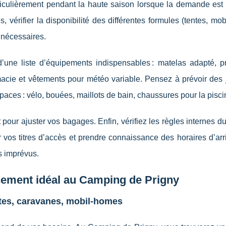
culièrement pendant la haute saison lorsque la demande est f
 vérifier la disponibilité des différentes formules (tentes, mo
 nécessaires.
’une liste d’équipements indispensables : matelas adapté, pr
rmacie et vêtements pour météo variable. Pensez à prévoir des 
paces : vélo, bouées, maillots de bain, chaussures pour la pisci
 pour ajuster vos bagages. Enfin, vérifiez les règles internes 
er vos titres d’accès et prendre connaissance des horaires d’ar
ns imprévus.
cement idéal au Camping de Prigny
tes, caravanes, mobil-homes