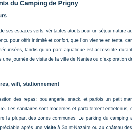
ents du Camping de Prigny
urs
de ses espaces verts, véritables atouts pour un séjour nature 
nçu pour offrir intimité et confort, que l’on vienne en tente, c
 sécurisées, tandis qu’un parc aquatique est accessible durant
 une journée de visite de la ville de Nantes ou d’exploration 
ires, wifi, stationnement
gestion des repas : boulangerie, snack, et parfois un petit ma
re. Les sanitaires sont modernes et parfaitement entretenus, e
uvre la plupart des zones communes. Le parking du camping 
appréciable après une
visite
à Saint-Nazaire ou au château de