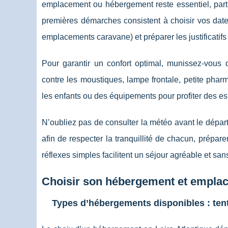
emplacement ou hébergement reste essentiel, parti
premières démarches consistent à choisir vos dates,
emplacements caravane) et préparer les justificatifs
Pour garantir un confort optimal, munissez-vous d
contre les moustiques, lampe frontale, petite pha
les enfants ou des équipements pour profiter des es
N’oubliez pas de consulter la météo avant le départ
afin de respecter la tranquillité de chacun, prépar
réflexes simples facilitent un séjour agréable et sa
Choisir son hébergement et empla
Types d’hébergements disponibles : ten