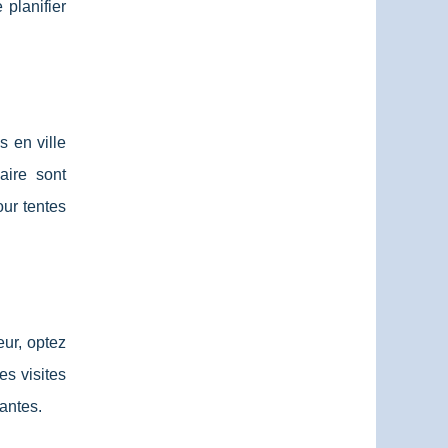
planifier
 en ville
aire sont
our tentes
eur, optez
es visites
antes.