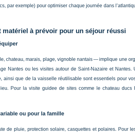
s, par exemple) pour optimiser chaque journée dans l’atlantiqu
 matériel à prévoir pour un séjour réussi
équiper
lle, chateau, marais, plage, vignoble nantais — implique une or
age Nantes ou les visites autour de Saint-Nazaire et Nantes. 
, ainsi que de la vaisselle réutilisable sont essentiels pour vos
lieu. Pour la visite guidee de sites comme le chateau ducs 
riable ou pour la famille
te de pluie, protection solaire, casquettes et polaires. Pour le