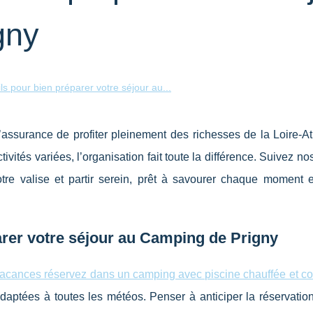
gny
ls pour bien préparer votre séjour au...
assurance de profiter pleinement des richesses de la Loire-At
ivités variées, l’organisation fait toute la différence. Suivez no
otre valise et partir serein, prêt à savourer chaque moment 
arer votre séjour au Camping de Prigny
vacances réservez dans un camping avec piscine chauffée et co
 adaptées à toutes les météos. Penser à anticiper
la réservatio