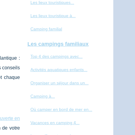
Les lieux touristiques...
Les lieux touristique à...
Camping familial
Les campings familiaux
Top 4 des campings avec...
lantique :
s conseils
Activités aquatiques enfants...
et chaque
Organiser un séjour dans un...
Camping à...
Où camper en bord de mer en...
uverte en
Vacances en camping 4...
n de votre