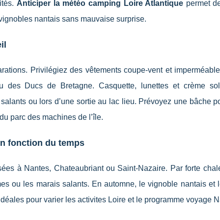
ités.
Anticiper la météo camping Loire Atlantique
permet de 
vignobles nantais sans mauvaise surprise.
il
ations. Privilégiez des vêtements coupe-vent et imperméables
u des Ducs de Bretagne. Casquette, lunettes et crème sol
salants ou lors d’une sortie au lac lieu. Prévoyez une bâche p
du parc des machines de l’île.
n fonction du temps
musées à Nantes, Chateaubriant ou Saint-Nazaire. Par forte chal
es ou les marais salants. En automne, le vignoble nantais et l
idéales pour varier les activites Loire et le programme voyage N