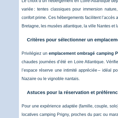
Le choix d’un hébergement en Loire-Atlantique d
variée : tentes classiques pour immersion nature
confort prime. Ces hébergements facilitent l’accès 
Bretagne, les musées atlantique, la ville Nantes et l
Critères pour sélectionner un emplacem
Privilégiez un
emplacement ombragé camping P
chaudes journées d’été en Loire Atlantique. Vérifiez
l’espace réserve une intimité appréciée – idéal p
Nazaire ou le vignoble nantais.
Astuces pour la réservation et préféren
Pour une expérience adaptée (famille, couple, solo)
locatives camping Prigny, proches du parc ou marai