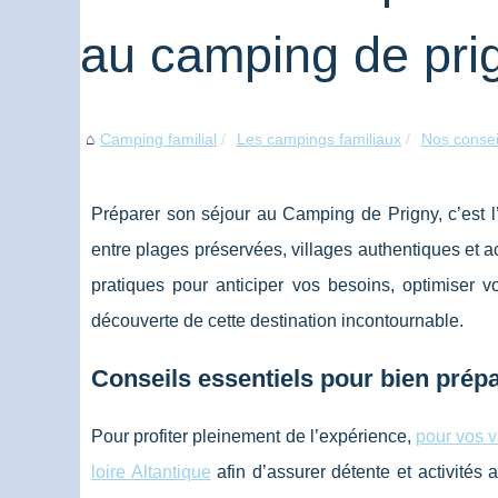
au camping de pri
Camping familial
Les campings familiaux
Nos consei
Préparer son séjour au Camping de Prigny, c’est l’
entre plages préservées, villages authentiques et act
pratiques pour anticiper vos besoins, optimiser v
découverte de cette destination incontournable.
Conseils essentiels pour bien prép
Pour profiter pleinement de l’expérience,
pour vos 
loire Altantique
afin d’assurer détente et activités