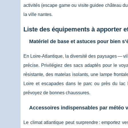
activités (escape game ou visite guidee château duc
la ville nantes.
Liste des équipements à apporter et
Matériel de base et astuces pour bien s’
En Loire-Atlantique, la diversité des paysages — vi
précise. Privilégiez des sacs adaptés pour le voy
résistante, des matelas isolants, une lampe frontale
Loire et escapades dans le parc ou près du lac 
prévoyez de bonnes chaussures.
Accessoires indispensables par météo va
Le climat atlantique peut surprendre : emportez ves