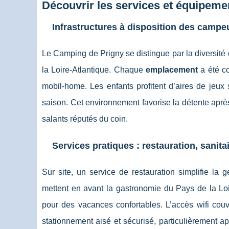
Découvrir les services et équipem
Infrastructures à disposition des campe
Le Camping de Prigny se distingue par la diversité 
la Loire-Atlantique. Chaque
emplacement
a été co
mobil-home. Les enfants profitent d’aires de jeux
saison. Cet environnement favorise la détente après
salants réputés du coin.
Services pratiques : restauration, sanita
Sur site, un service de restauration simplifie la 
mettent en avant la gastronomie du Pays de la Loi
pour des vacances confortables. L’accès wifi co
stationnement aisé et sécurisé, particulièrement 