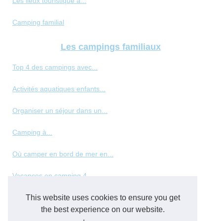
Les lieux touristique à...
Camping familial
Les campings familiaux
Top 4 des campings avec...
Activités aquatiques enfants...
Organiser un séjour dans un...
Camping à...
Où camper en bord de mer en...
Vacances en camping 4...
Les meilleurs types de...
This website uses cookies to ensure you get
the best experience on our website.
Panorama des hébergements de...