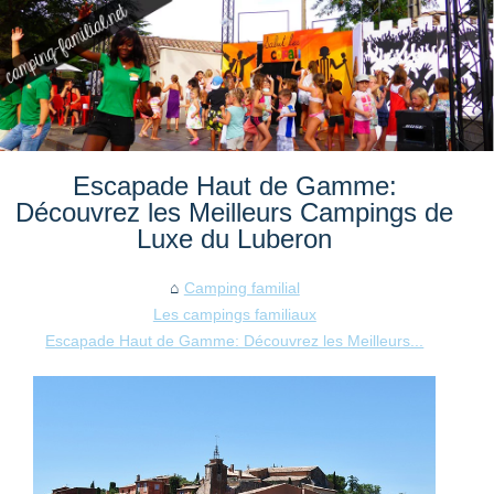
Escapade Haut de Gamme:
Découvrez les Meilleurs Campings de
Luxe du Luberon
Camping familial
Les campings familiaux
Escapade Haut de Gamme: Découvrez les Meilleurs...