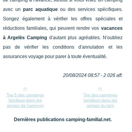
avec un
parc aquatique
ou des services spécifiques.
Songez également à vérifier les offres spéciales et
réductions familiales, qui peuvent rendre vos
vacances
à Argelès Camping
d'autant plus agréables. N'oubliez
pas de vérifier les conditions d'annulation et les
assurances voyage pour parer à toute éventualité.
20/08/2024 08:57 - 2 026 aff.
Top 5 des campings
Top des campings
familiaux dans les
familiaux dans les
gorges de l'aveyron
gorges du tarn
Dernières publications camping-familial.net.