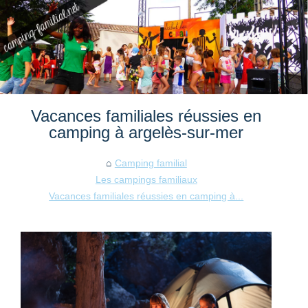
Vacances familiales réussies en
camping à argelès-sur-mer
Camping familial
Les campings familiaux
Vacances familiales réussies en camping à...