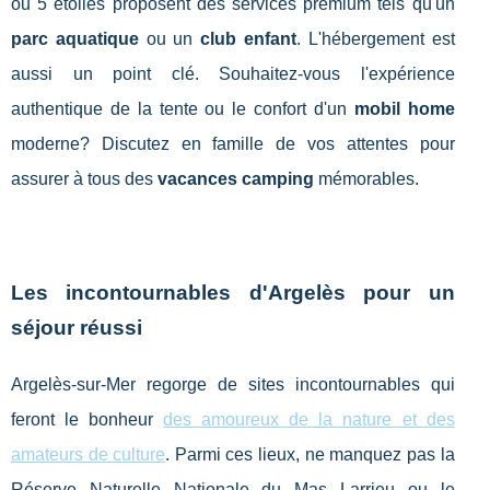
ou 5 étoiles proposent des services premium tels qu'un
parc aquatique
ou un
club enfant
. L'hébergement est
aussi un point clé. Souhaitez-vous l'expérience
authentique de la tente ou le confort d'un
mobil home
moderne? Discutez en famille de vos attentes pour
assurer à tous des
vacances camping
mémorables.
Les incontournables d'Argelès pour un
séjour réussi
Argelès-sur-Mer regorge de sites incontournables qui
feront le bonheur
des amoureux de la nature et des
amateurs de culture
. Parmi ces lieux, ne manquez pas la
Réserve Naturelle Nationale du Mas Larrieu ou le