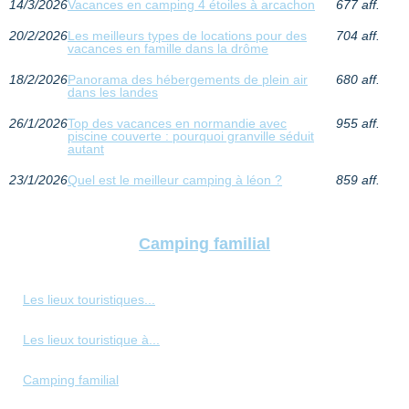
14/3/2026
Vacances en camping 4 étoiles à arcachon
677 aff.
20/2/2026
Les meilleurs types de locations pour des
704 aff.
vacances en famille dans la drôme
18/2/2026
Panorama des hébergements de plein air
680 aff.
dans les landes
26/1/2026
Top des vacances en normandie avec
955 aff.
piscine couverte : pourquoi granville séduit
autant
23/1/2026
Quel est le meilleur camping à léon ?
859 aff.
Camping familial
Les lieux touristiques...
Les lieux touristique à...
Camping familial