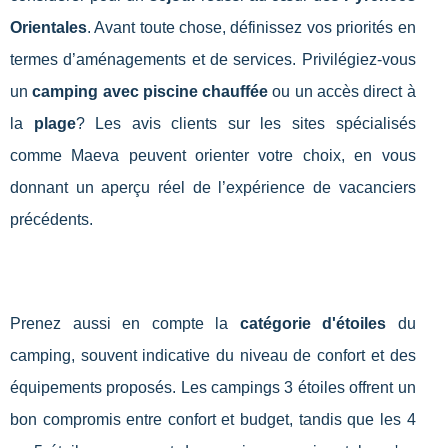
Orientales
. Avant toute chose, définissez vos priorités en
termes d’aménagements et de services. Privilégiez-vous
un
camping avec piscine chauffée
ou un accès direct à
la
plage
? Les avis clients sur les sites spécialisés
comme Maeva peuvent orienter votre choix, en vous
donnant un aperçu réel de l’expérience de vacanciers
précédents.
Prenez aussi en compte la
catégorie d'étoiles
du
camping, souvent indicative du niveau de confort et des
équipements proposés. Les campings 3 étoiles offrent un
bon compromis entre confort et budget, tandis que les 4