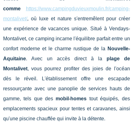
comme
https://www.campingduvieuxmoulin.fr/camping-
montalivet/
, où luxe et nature s'entremêlent pour créer
une expérience de vacances unique. Situé à Vendays-
Montalivet, ce camping incarne l'équilibre parfait entre un
confort moderne et le charme rustique de la
Nouvelle-
Aquitaine
. Avec un accès direct à la
plage de
Montalivet
, vous pourrez profiter des joies de l'océan
dès le réveil. L'établissement offre une escapade
ressourçante avec une panoplie de services hauts de
gamme, tels que des
mobil-homes
tout équipés, des
emplacements spacieux pour tentes et caravanes, ainsi
qu'une piscine chauffée qui invite à la détente.