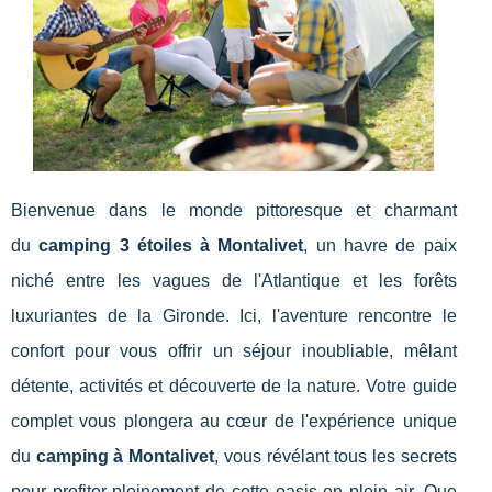
Bienvenue dans le monde pittoresque et charmant
du
camping 3 étoiles à Montalivet
, un havre de paix
niché entre les vagues de l'Atlantique et les forêts
luxuriantes de la Gironde. Ici, l'aventure rencontre le
confort pour vous offrir un séjour inoubliable, mêlant
détente, activités et découverte de la nature. Votre guide
complet vous plongera au cœur de l'expérience unique
du
camping à Montalivet
, vous révélant tous les secrets
pour profiter pleinement de cette oasis en plein air. Que