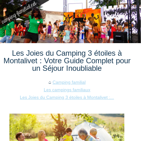
Les Joies du Camping 3 étoiles à
Montalivet : Votre Guide Complet pour
un Séjour Inoubliable
Camping familial
Les campings familiaux
Les Joies du Camping 3 étoiles à Montalivet :...