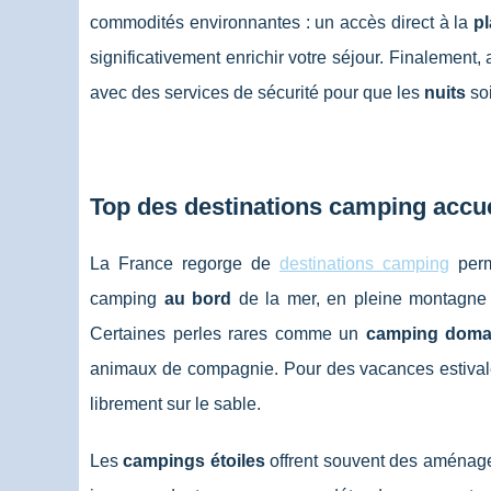
commodités environnantes : un accès direct à la
p
significativement enrichir votre séjour. Finalemen
avec des services de sécurité pour que les
nuits
soi
Top des destinations camping accue
La France regorge de
destinations camping
perm
camping
au bord
de la mer, en pleine montagne o
Certaines perles rares comme un
camping doma
animaux de compagnie. Pour des vacances estival
librement sur le sable.
Les
campings étoiles
offrent souvent des aménage