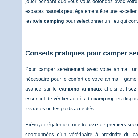
jouer pendant que vous vous détendez avec votr
espaces naturels peut également être une excellente
les
avis camping
pour sélectionner un lieu qui conv
Conseils pratiques pour camper se
Pour camper sereinement avec votre animal, une
nécessaire pour le confort de votre animal : gamell
avance sur le
camping animaux
choisi et lisez
essentiel de vérifier auprès du
camping
les disposi
les races ou les poids acceptés.
Prévoyez également une trousse de premiers secour
coordonnées d'un vétérinaire à proximité du c