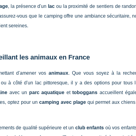
lage
, la présence d'un
lac
ou la proximité de sentiers de rando
t, assurez-vous que le camping offre une ambiance sécuritaire,
ent sereines.
illant les animaux en France
ettant d'amener vos
animaux
. Que vous soyez à la reche
u à côté d'un lac pittoresque, il y a des options pour tous l
ine
avec un
parc aquatique
et
toboggans
accueillent égal
es, optez pour un
camping avec plage
qui permet aux chiens 
ments de qualité supérieure et un
club enfants
où vos enfants