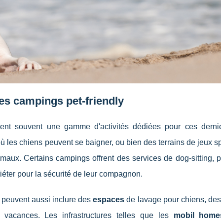
les campings pet-friendly
ent souvent une gamme d'activités dédiées pour ces derni
ù les chiens peuvent se baigner, ou bien des terrains de jeux s
animaux. Certains campings offrent des services de dog-sitting, 
iéter pour la sécurité de leur compagnon.
peuvent aussi inclure des
espaces
de lavage pour chiens, des
vacances. Les infrastructures telles que les
mobil home