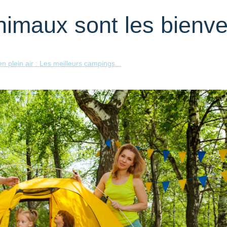
nimaux sont les bienv
n plein air : Les meilleurs campings...