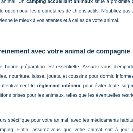
e animal. Un
camping accueillant animaux
situé à proximité 
 option pour les propriétaires de chiens actifs. N'oubliez pas d
ienne le mieux à vos attentes et à celles de votre animal.
reinement avec votre animal de compagnie
 bonne préparation est essentielle. Assurez-vous d'emporte
es, nourriture, laisse, jouets, et coussins pour dormir. Inform
 attentivement le
règlement intérieur
pour éviter toute surpri
tions prises pour les animaux, telles que les éventuelles restri
s spécifique pour votre animal, avec les médicaments habitue
amping. Enfin, assurez-vous que votre animal soit à jour