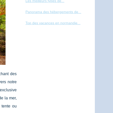
Les meilleurs types de...
Panorama des hébergements de...
Top des vacances en normandie...
chant des
ers notre
 exclusive
e la mer,
 tente ou