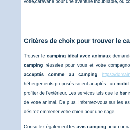
votre,caravane pour une aventure inoubliable, où conv
Critères de choix pour trouver le 
Trouver le
camping idéal avec animaux
demande 
camping
réussies pour vous et votre compagnon.
acceptés comme au camping
https://domai
hébergements proposés soient adaptés : un
mobil
profiter de l'extérieur. Les services tels que le
bar 
de votre animal. De plus, informez-vous sur les
désirez emmener votre chien pour une nage.
Consultez également les
avis camping
pour connaî