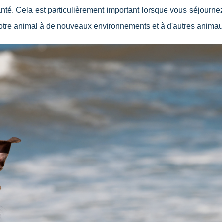
anté. Cela est particulièrement important lorsque vous séjourn
votre animal à de nouveaux environnements et à d'autres animau