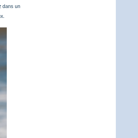
ez dans un
x.