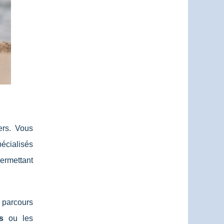
ers. Vous
pécialisés
permettant
 parcours
s
ou les