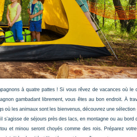
pagnons à quatre pattes ! Si vous rêvez de vacances où le 
agnon gambadant librement, vous êtes au bon endroit. À trav
gs où les animaux sont les bienvenus, découvrez une sélection
il s'agisse de séjours près des lacs, en montagne ou au bord d
tou et minou seront choyés comme des rois. Préparez votre