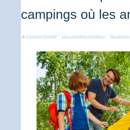
campings où les a
Camping familial
Les campings familiaux
Vacances e