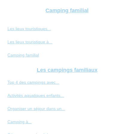
Camping familial
Les lieux touristiques...
Les lieux touristique à...
Camping familial
Les campings familiaux
Top 4 des campings avec...
Activités aquatiques enfants...
Organiser un séjour dans un...
Camping à...