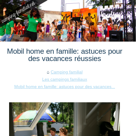
Mobil home en famille: astuces pour
des vacances réussies
Camping familial
Les campings familiaux
Mobil home en famille: astuces pour des vacances...