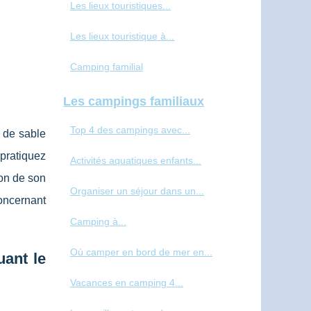
Les lieux touristiques...
Les lieux touristique à...
Camping familial
Les campings familiaux
Top 4 des campings avec...
s de sable
 pratiquez
Activités aquatiques enfants...
son de son
Organiser un séjour dans un...
concernant
Camping à...
Où camper en bord de mer en...
uant le
Vacances en camping 4...