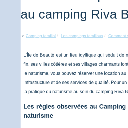
au camping Riva B
Camping familial
Les campings familiaux
Comment se
L’Île de Beauté est un lieu idyllique qui séduit d
fin, ses villes côtières et ses villages charmants fon
le naturisme, vous pouvez réserver une location au
infrastructure et de ses services de qualité. Pour 
la pratique du naturisme au sein du camping Riva B
Les règles observées au Camping R
naturisme