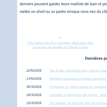
derniers peuvent garder leurs maillots de bain et pro
mettre un short ou un paréo lorsque vous irez du cô
A la recherche d'un camping idéal pour des
vacances en famille en Haute-Corse
Dernières pu
22/5/2026
Top 4 des campings avec piscine chau
13/5/2026
Activités aquatiques enfants camping :
30/3/2026
Organiser un séjour dans un camping f
18/3/2026
Camping à saint-jean-de-monts : tout 
15/3/2026
Où camper en bord de mer en normand