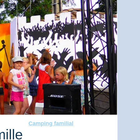
Camping familial
ille