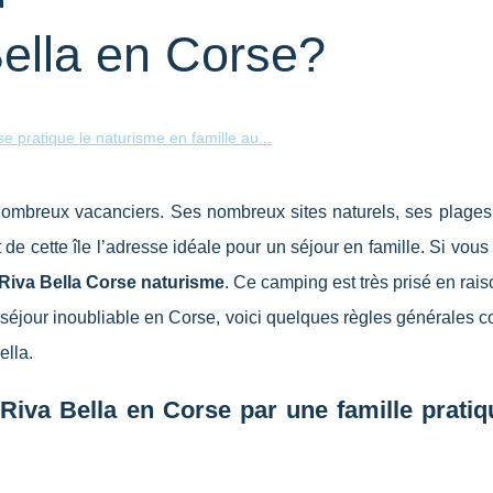
ella en Corse?
 pratique le naturisme en famille au...
e nombreux vacanciers. Ses nombreux sites naturels, ses plage
t de cette île l’adresse idéale pour un séjour en famille. Si vous
Riva Bella Corse naturisme
. Ce camping est très prisé en rai
un séjour inoubliable en Corse, voici quelques règles générales 
ella.
iva Bella en Corse par une famille pratiq