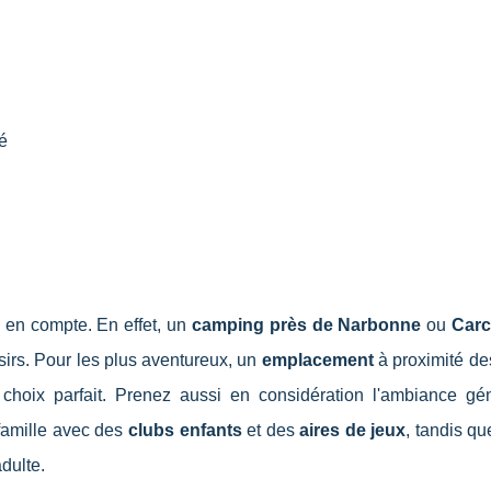
é
 en compte. En effet, un
camping près de Narbonne
ou
Car
isirs. Pour les plus aventureux, un
emplacement
à proximité de
 choix parfait. Prenez aussi en considération l'ambiance gé
 famille avec des
clubs enfants
et des
aires de jeux
, tandis qu
adulte.