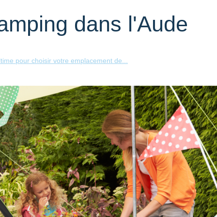
amping dans l'Aude
ltime pour choisir votre emplacement de...