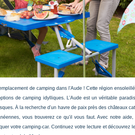
 emplacement de camping dans l'Aude ! Cette région ensoleillé
ptions de camping idylliques. L'Aude est un véritable paradis
oresques. À la recherche d'un havre de paix près des châteaux ca
éennes, vous trouverez ce qu'il vous faut. Avec notre aide,
quer votre camping-car. Continuez votre lecture et découvrez l