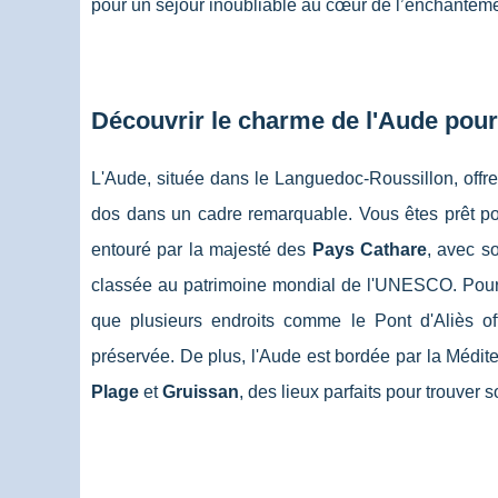
pour un séjour inoubliable au cœur de l’enchanteme
Découvrir le charme de l'Aude pour
L'Aude, située dans le Languedoc-Roussillon, offr
dos dans un cadre remarquable. Vous êtes prêt p
entouré par la majesté des
Pays Cathare
, avec so
classée au patrimoine mondial de l'UNESCO. Pour
que plusieurs endroits comme le Pont d'Aliès o
préservée. De plus, l'Aude est bordée par la Médi
Plage
et
Gruissan
, des lieux parfaits pour trouver 