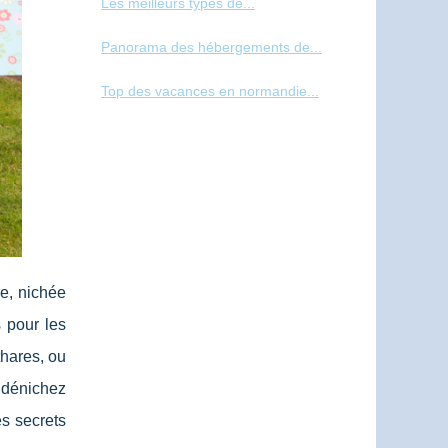
Les meilleurs types de...
Panorama des hébergements de...
Top des vacances en normandie...
e, nichée
 pour les
thares, ou
 dénichez
es secrets