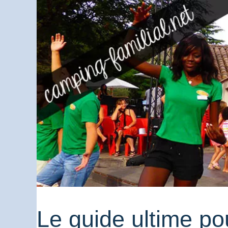
Le guide ultime pou