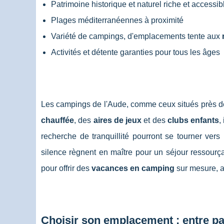
Patrimoine historique et naturel riche et accessib
Plages méditerranéennes à proximité
Variété de campings, d'emplacements tente aux
Activités et détente garanties pour tous les âges
Les campings de l'Aude, comme ceux situés près 
chauffée
, des
aires de jeux
et des
clubs enfants
,
recherche de tranquillité pourront se tourner ver
silence règnent en maître pour un séjour ressourç
pour offrir des
vacances en camping
sur mesure, a
Choisir son emplacement : entre pa