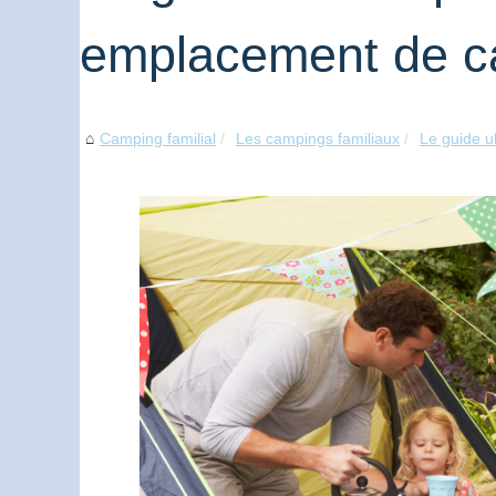
emplacement de c
Camping familial
Les campings familiaux
Le guide u