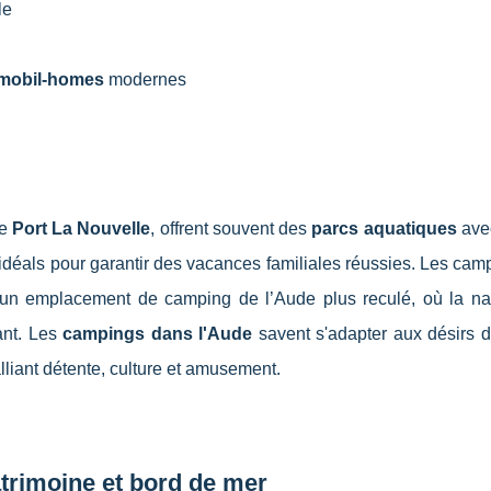
le
mobil-homes
modernes
de
Port La Nouvelle
, offrent souvent des
parcs aquatiques
av
 idéals pour garantir des vacances familiales réussies. Les cam
s un emplacement de camping de l’Aude plus reculé, où la nat
ant. Les
campings dans l'Aude
savent s'adapter aux désirs 
lliant détente, culture et amusement.
trimoine et bord de mer