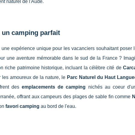
nt naturel de l'Aude.
 un camping parfait
e une expérience unique pour les vacanciers souhaitant poser l
our une aventure mémorable dans le sud de la France ? Imag
n riche patrimoine historique, incluant la célèbre cité de
Carc
 les amoureux de la nature, le
Parc Naturel du Haut Langu
ffrent des
emplacements de camping
nichés au coeur d'u
terranée, offrant aux campeurs des plages de sable fin comme
N
son
favori camping
au bord de l'eau.