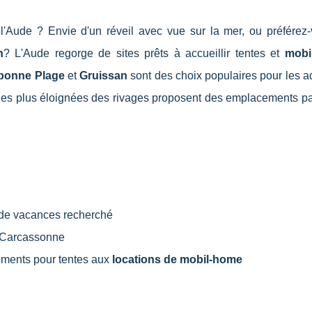
l'Aude ? Envie d'un réveil avec vue sur la mer, ou préférez-
n
? L'Aude regorge de sites prêts à accueillir tentes et
mobi
bonne Plage
et
Gruissan
sont des choix populaires pour les a
zones plus éloignées des rivages proposent des emplacements pa
 de vacances recherché
e Carcassonne
ments pour tentes aux
locations de mobil-home