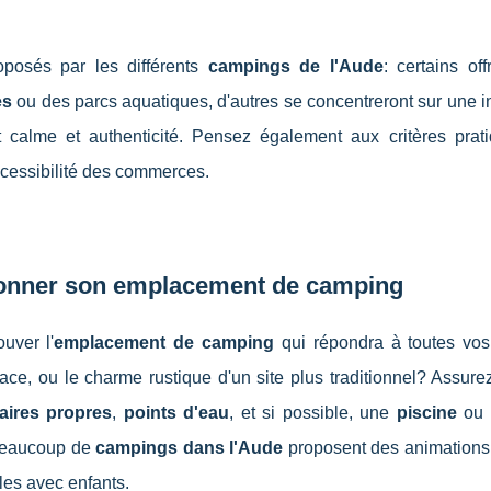
oposés par les différents
campings de l'Aude
: certains off
es
ou des parcs aquatiques, d'autres se concentreront sur une i
 calme et authenticité. Pensez également aux critères prati
'accessibilité des commerces.
ctionner son emplacement de camping
ouver l'
emplacement de camping
qui répondra à toutes vos 
ace, ou le charme rustique d'un site plus traditionnel? Assure
taires propres
,
points d'eau
, et si possible, une
piscine
ou 
: beaucoup de
campings dans l'Aude
proposent des animations 
lles avec enfants.