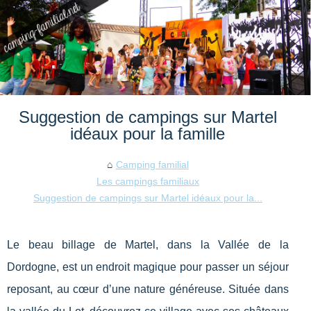
Suggestion de campings sur Martel
idéaux pour la famille
Camping familial
Les campings familiaux
Suggestion de campings sur Martel idéaux pour la...
Le beau billage de Martel, dans la Vallée de la
Dordogne, est un endroit magique pour passer un séjour
reposant, au cœur d’une nature généreuse. Située dans