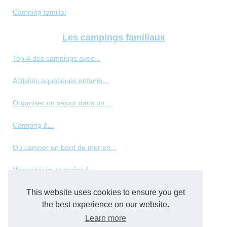
Camping familial
Les campings familiaux
Top 4 des campings avec...
Activités aquatiques enfants...
Organiser un séjour dans un...
Camping à...
Où camper en bord de mer en...
Vacances en camping 4...
This website uses cookies to ensure you get
Les meilleurs types de...
the best experience on our website.
Panorama des hébergements de...
Learn more