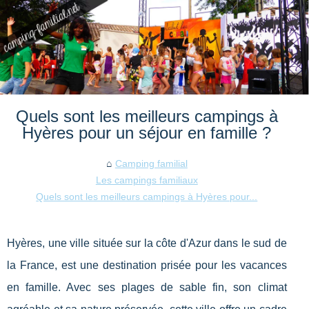
Quels sont les meilleurs campings à
Hyères pour un séjour en famille ?
Camping familial
Les campings familiaux
Quels sont les meilleurs campings à Hyères pour...
Hyères, une ville située sur la côte d'Azur dans le sud de
la France, est une destination prisée pour les vacances
en famille. Avec ses plages de sable fin, son climat