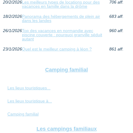
20/2/2026
Les meilleurs types de locations pour des
706 aff.
vacances en famille dans la drôme
18/2/2026
Panorama des hébergements de plein air
683 aff.
dans les landes
26/1/2026
Top des vacances en normandie avec
960 aff.
piscine couverte : pourquoi granville séduit
autant
23/1/2026
Quel est le meilleur camping à léon ?
861 aff.
Camping familial
Les lieux touristiques...
Les lieux touristique à...
Camping familial
Les campings familiaux