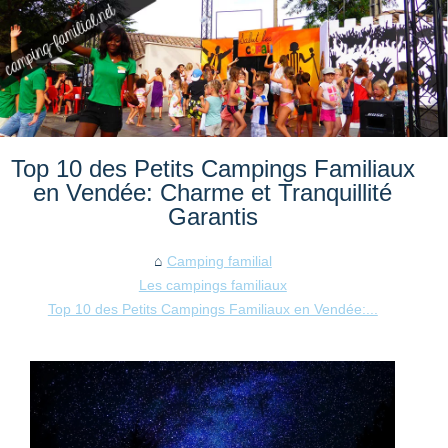
Top 10 des Petits Campings Familiaux
en Vendée: Charme et Tranquillité
Garantis
Camping familial
Les campings familiaux
Top 10 des Petits Campings Familiaux en Vendée:...