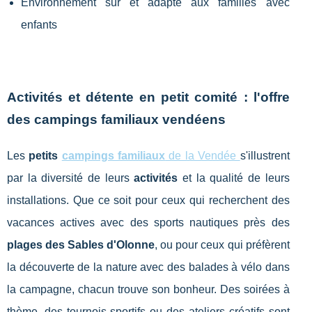
Environnement sûr et adapté aux familles avec
enfants
Activités et détente en petit comité : l'offre
des campings familiaux vendéens
Les
petits
campings familiaux
de la Vendée
s'illustrent
par la diversité de leurs
activités
et la qualité de leurs
installations. Que ce soit pour ceux qui recherchent des
vacances actives avec des sports nautiques près des
plages des Sables d'Olonne
, ou pour ceux qui préfèrent
la découverte de la nature avec des balades à vélo dans
la campagne, chacun trouve son bonheur. Des soirées à
thème, des tournois sportifs ou des ateliers créatifs sont