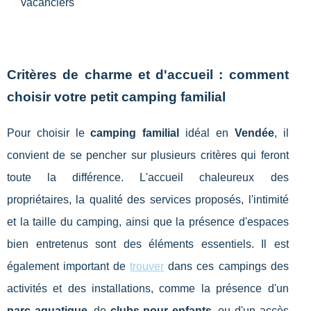
vacanciers
Critères de charme et d'accueil : comment
choisir votre petit camping familial
Pour choisir le
camping familial
idéal en
Vendée
, il
convient de se pencher sur plusieurs critères qui feront
toute la différence. L'accueil chaleureux des
propriétaires, la qualité des services proposés, l'intimité
et la taille du camping, ainsi que la présence d'espaces
bien entretenus sont des éléments essentiels. Il est
également important de
trouver
dans ces campings des
activités et des installations, comme la présence d'un
parc aquatique
, de
clubs pour enfants
, ou d'un accès