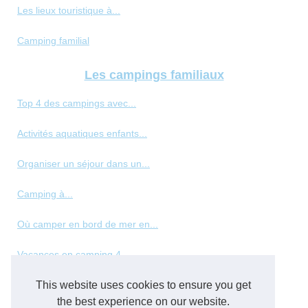
Les lieux touristique à...
Camping familial
Les campings familiaux
Top 4 des campings avec...
Activités aquatiques enfants...
Organiser un séjour dans un...
Camping à...
Où camper en bord de mer en...
Vacances en camping 4...
Les meilleurs types de...
This website uses cookies to ensure you get
the best experience on our website.