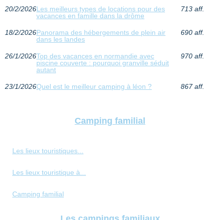
20/2/2026
Les meilleurs types de locations pour des
713 aff.
vacances en famille dans la drôme
18/2/2026
Panorama des hébergements de plein air
690 aff.
dans les landes
26/1/2026
Top des vacances en normandie avec
970 aff.
piscine couverte : pourquoi granville séduit
autant
23/1/2026
Quel est le meilleur camping à léon ?
867 aff.
Camping familial
Les lieux touristiques...
Les lieux touristique à...
Camping familial
Les campings familiaux