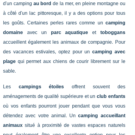
d'un camping
au bord
de la mer, en pleine montagne ou
à côté d'un lac pittoresque, il y a des options pour tous
les goûts. Certaines perles rares comme un
camping
domaine
avec un
parc aquatique
et
toboggans
accueillent également les animaux de compagnie. Pour
des vacances estivales, optez pour un
camping avec
plage
qui permet aux chiens de courir librement sur le
sable.
Les
campings étoiles
offrent souvent des
aménagements de qualité supérieure et un
club enfants
où vos enfants pourront jouer pendant que vous vous
détendez avec votre animal. Un
camping accueillant
animaux
situé à proximité de vastes espaces naturels
peut également être une excellente option pour les