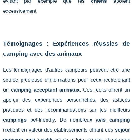
évitant par exemple que les
chiens
aboient
excessivement.
Témoignages : Expériences réussies de
camping avec des animaux
Les témoignages d'autres campeurs peuvent être une
source précieuse d'informations pour ceux recherchant
un
camping acceptant animaux
. Ces récits offrent un
aperçu des expériences personnelles, des astuces
pratiques et des recommandations sur les meilleurs
campings
pet-friendly. De nombreux
avis camping
mettent en valeur des établissements offrant des
séjour
semaine avis
positifs grâce à leur accueil chaleureux