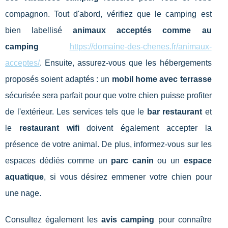
compagnon. Tout d'abord, vérifiez que le camping est
bien labellisé
animaux acceptés comme au
camping
https://domaine-des-chenes.fr/animaux-
acceptes/
. Ensuite, assurez-vous que les hébergements
proposés soient adaptés : un
mobil home avec terrasse
sécurisée sera parfait pour que votre chien puisse profiter
de l'extérieur. Les services tels que le
bar restaurant
et
le
restaurant wifi
doivent également accepter la
présence de votre animal. De plus, informez-vous sur les
espaces dédiés comme un
parc canin
ou un
espace
aquatique
, si vous désirez emmener votre chien pour
une nage.
Consultez également les
avis camping
pour connaître