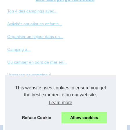
Top 4 des campings avec...
Activités aquatiques enfants...
Organiser un séjour dans un...
Camping à...
Où camper en bord de mer en...
Vacances en camping 4...
Les meilleurs types de...
This website uses cookies to ensure you get
the best experience on our website.
Panorama des hébergements de...
Learn more
Top des vacances en normandie...
Refuse Cookie
Allow cookies