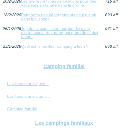
20/2/2026
Les meilleurs types de locations pour des
715 aff.
vacances en famille dans la drôme
18/2/2026
Panorama des hébergements de plein air
690 aff.
dans les landes
26/1/2026
Top des vacances en normandie avec
971 aff.
piscine couverte : pourquoi granville séduit
autant
23/1/2026
Quel est le meilleur camping à léon ?
868 aff.
Camping familial
Les lieux touristiques...
Les lieux touristique à...
Camping familial
Les campings familiaux